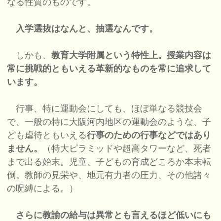
なる性質のものです。
入学選抜はなんと、抽選なんです。
しかも、
教育大学附属という特性上。授業内容は
常に挑戦的ともいえる革新的なものを常に追求して
います。
行事、特に運動会にしても、ほぼ単なる競技会
で、一般の特に大阪河内地区の運動会のような、子
ども虐待ともいえる
行事のための行事などではあり
ません。
（特大ピラミッドや超高タワーなど、死者
まで出る始末。児童、子どもの育成どころか本末転
倒。教師の見栄や、地元有力者の圧力、その他諸々
の呪縛による。）
さらに教諭の給与は異常とも言えるほど低いにも