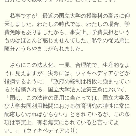
私事ですが、最近の国立大学の授業料の高さに仰
天しました。わたしの時代では、わたしの場合、学
費免除もありましたから、事実上、学費負担という
ものはほとんど感じませんでした。私学の従兄弟に
随分とうらやましがられました。
さらにこの法人化、一見、合理的で、生産的なよ
うに見えますが、実際には、ウィキペディアなどが
指摘するように、『政府の統制は格段に強まってい
ると指摘される。国立大学法人法第三条において、
「国は、この法律の運用に当たっては、国立大学及
び大学共同利用機関における教育研究の特性に常に
配慮しなければならない」とされているが、この条
項は事実上、有名無実にされていると言ってよ
い。』（ウィキペディアより）