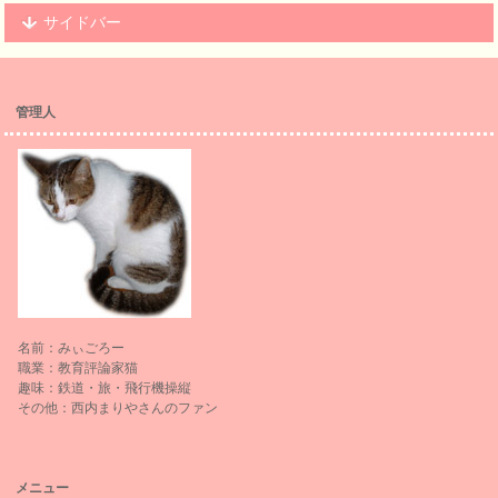
サイドバー
管理人
名前：みぃごろー
職業：教育評論家猫
趣味：鉄道・旅・飛行機操縦
その他：西内まりやさんのファン
メニュー