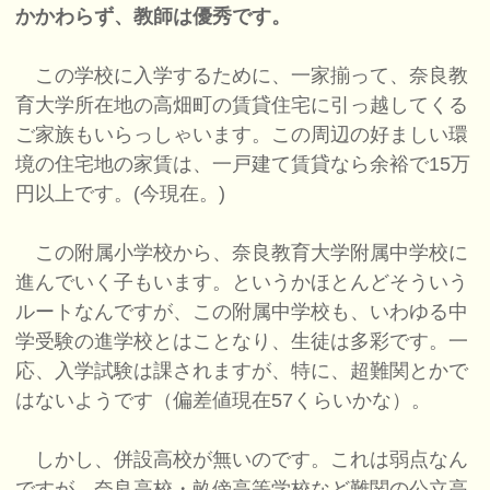
かかわらず、教師は優秀です。
この学校に入学するために、一家揃って、奈良教
育大学所在地の高畑町の賃貸住宅に引っ越してくる
ご家族もいらっしゃいます。この周辺の好ましい環
境の住宅地の家賃は、一戸建て賃貸なら余裕で15万
円以上です。(今現在。)
この附属小学校から、奈良教育大学附属中学校に
進んでいく子もいます。というかほとんどそういう
ルートなんですが、この附属中学校も、いわゆる中
学受験の進学校とはことなり、生徒は多彩です。一
応、入学試験は課されますが、特に、超難関とかで
はないようです（偏差値現在57くらいかな）。
しかし、併設高校が無いのです。これは弱点なん
ですが、奈良高校・畝傍高等学校など難関の公立高