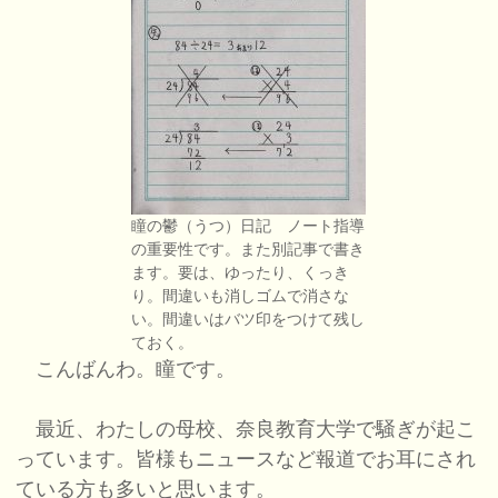
瞳の鬱（うつ）日記 ノート指導
の重要性です。また別記事で書き
ます。要は、ゆったり、くっき
り。間違いも消しゴムで消さな
い。間違いはバツ印をつけて残し
ておく。
こんばんわ。瞳です。
最近、わたしの母校、奈良教育大学で騒ぎが起こ
っています。皆様もニュースなど報道でお耳にされ
ている方も多いと思います。