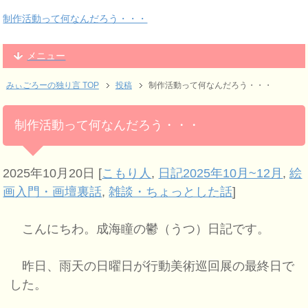
制作活動って何なんだろう・・・
メニュー
みぃごろーの独り言 TOP
投稿
制作活動って何なんだろう・・・
制作活動って何なんだろう・・・
2025年10月20日
[
こもり人
,
日記2025年10月~12月
,
絵
画入門・画壇裏話
,
雑談・ちょっとした話
]
こんにちわ。成海瞳の鬱（うつ）日記です。
昨日、雨天の日曜日が行動美術巡回展の最終日で
した。