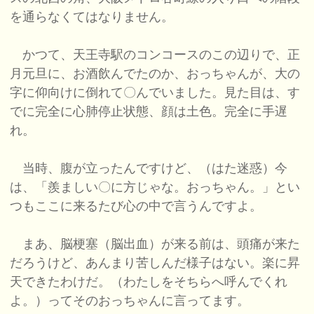
を通らなくてはなりません。
かつて、天王寺駅のコンコースのこの辺りで、正
月元旦に、お酒飲んでたのか、おっちゃんが、大の
字に仰向けに倒れて〇んでいました。見た目は、す
でに完全に心肺停止状態、顔は土色。完全に手遅
れ。
当時、腹が立ったんですけど、（はた迷惑）今
は、「羨ましい〇に方じゃな。おっちゃん。」とい
つもここに来るたび心の中で言うんですよ。
まあ、脳梗塞（脳出血）が来る前は、頭痛が来た
だろうけど、あんまり苦しんだ様子はない。楽に昇
天できたわけだ。（わたしをそちらへ呼んでくれ
よ。）ってそのおっちゃんに言ってます。