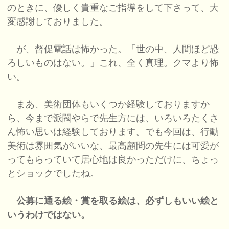
のときに、優しく貴重なご指導をして下さって、大
変感謝しておりました。
が、督促電話は怖かった。「世の中、人間ほど恐
ろしいものはない。」これ、全く真理。クマより怖
い。
まあ、美術団体もいくつか経験しておりますか
ら、今まで派閥やらで先生方には、いろいろたくさ
ん怖い思いは経験しております。でも今回は、行動
美術は雰囲気がいいな、最高顧問の先生には可愛が
ってもらっていて居心地は良かっただけに、ちょっ
とショックでしたね。
公募に通る絵・賞を取る絵は、必ずしもいい絵と
いうわけではない。