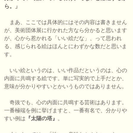
ら。」
まあ、ここでは具体的にはその内容は書きません
が、美術団体展に行かれた方なら分かると思います
が、心から惹かれる「いい絵だな」、って思われ
る、感じられる絵はほんとにわずかな数だと思いま
す。
いい絵というのは、いい作品だというのは、心の
内面に共鳴する絵です。単に写実的で上手だとか、
意味が分かりやすいとかいうものではありません。
奇抜でも、心の内面に共鳴する芸術はあります。
一番極端を例に挙げますと、一番有名で、分かりや
すい例は
『太陽の塔』
。