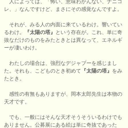
人によっては、「怖い、意味わかんない、ナニコ
レ、」なんですけど、まさにその感覚なんですよ。
それが、みる人の内面に来ているわけ。響いてい
るわけ。
『太陽の塔』
という存在が。これ、単に奇
抜なだけのものをみたときとは異なって、エネルギ
ーが凄いわけ。
わたしの場合は、強烈なデジャブーを感じまし
た。それも、こどものとき初めて
『太陽の塔』
をみ
たとき。
感性の有無もありますが、岡本太郎先生は本物の
天才です。
でも、一般にはそんな天才そうそういるわけでも
ありません。公募展にある絵は単に奇抜であった