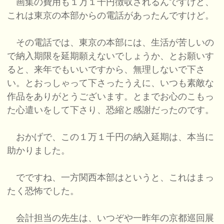
画集の費用も１万１千円徴収されるんですけど、
これは東京の本部からの電話があったんですけど。
その電話では、東京の本部には、生活が苦しいの
で納入期限を延期願えないでしょうか、とお願いす
ると、来年でもいいですから、無理しないで下さ
い。とおっしゃって下さったうえに、いつも素敵な
作品をありがとうございます。とまでお心のこもっ
た心遣いをして下さり、恐縮と感謝だったのです。
おかげで、この１万１千円の納入延期は、本当に
助かりました。
でですね、一方関西本部はというと、これはまっ
たく恐怖でした。
会計担当の先生は、いつぞや一昨年の京都巡回展