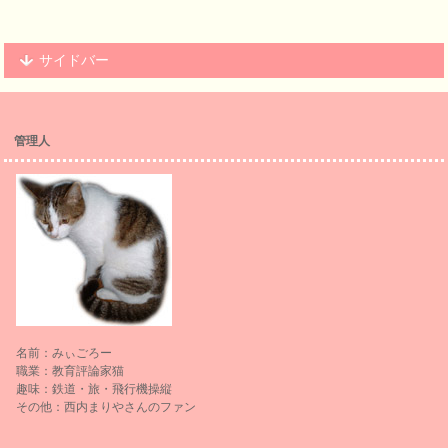
サイドバー
管理人
名前：みぃごろー
職業：教育評論家猫
趣味：鉄道・旅・飛行機操縦
その他：西内まりやさんのファン