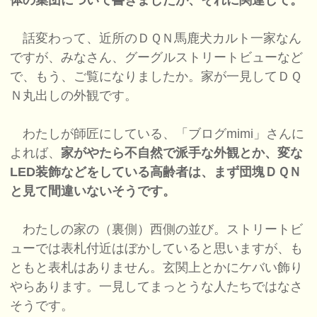
体の集団について書きましたが、それに関連して。
話変わって、近所のＤＱＮ馬鹿犬カルト一家なん
ですが、みなさん、グーグルストリートビューなど
で、もう、ご覧になりましたか。家が一見してＤＱ
Ｎ丸出しの外観です。
わたしが師匠にしている、「ブログmimi」さんに
よれば、
家がやたら不自然で派手な外観とか、変な
LED装飾などをしている高齢者は、まず団塊ＤＱＮ
と見て間違いないそうです。
わたしの家の（裏側）西側の並び。ストリートビ
ューでは表札付近はぼかしていると思いますが、も
ともと表札はありません。玄関上とかにケバい飾り
やらあります。一見してまっとうな人たちではなさ
そうです。