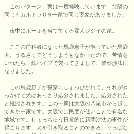
このパターン、実は一度経験しています。北隣の
同じくカルトＤＱＮ一家で同じ現象がありました。
夜中にボールを当ててくる変人ジジイの家。
ここの前科者になった馬鹿息子が飼っていた馬鹿
犬。うるさくてどうしようもなかったので、苦情を
いれたら、鉄パイプで襲ってきまして、警察沙汰に
なりました。
この馬鹿息子が警察にしょっぴかれて、それがき
っかけで犬はあっさり処分されました。処分された
と推測されます。この一家は大阪の八尾市から越し
てきた一家です。大阪では民度が低いことで有名な
地域です。しょっちゅう日常的に新聞沙汰の事件が
起こります。犬を引き取ることのできる、りっぱな