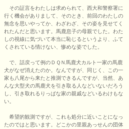
その証言をわたしは求められて、西大和警察署に
行く機会がありまして、そのとき、前回のわたしの
無念を思いやってか、わざわざ、その姿を見せてく
れたんだと思います。馬鹿息子の母親でした。わた
しの視線に気づいて本当に恥じるというより、ふて
くされている情けない、惨めな姿でした。
で、話戻って例のＤＱＮ馬鹿犬カルト一家の馬鹿
犬がなぜ消えたのか。なんですが、同じく、この一
家も八尾から来たと推測できるんですが、当然、あ
んな大型犬の馬鹿犬を引き取る人などいないだろう
し、引き取れるりっぱな家の親戚などいるわけもな
い。
希望的観測ですが、これも処分に近いことになっ
たのではと思います。どこかの里親あっせんの団体