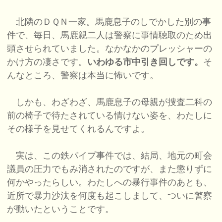
北隣のＤＱＮ一家。馬鹿息子のしでかした別の事
件で、毎日、馬鹿親二人は警察に事情聴取のため出
頭させられていました。なかなかのプレッシャーの
かけ方の凄さです。
いわゆる市中引き回しです。
そ
んなところ、警察は本当に怖いです。
しかも、わざわざ、馬鹿息子の母親が捜査二科の
前の椅子で待たされている情けない姿を、わたしに
その様子を見せてくれるんですよ。
実は、この鉄パイプ事件では、結局、地元の町会
議員の圧力でもみ消されたのですが、また懲りずに
何かやったらしい。わたしへの暴行事件のあとも、
近所で暴力沙汰を何度も起こしまして、ついに警察
が動いたということです。