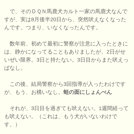
で、そのＤＱＮ馬鹿犬カルト一家の馬鹿犬なんで
すが、実は8月後半20日から、突然吠えなくなった
んです。つまり、いなくなったんです。
数年前、初めて最初に警察が注意に入ったときに
は、静かになってることもありましたが、2日がせ
いぜい限界。3日と持たない。3日目からまた吠えっ
ぱなし。
この後、結局警察から3回指導が入ったわけです
が、もう、お構いなし。
蛙の面にしょんべん
それが、3日目を過ぎても吠えない。1週間経って
も吠えない。（これは、もう犬がいないわけで
す。）