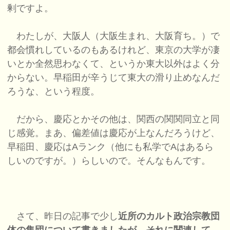
剰ですよ。
わたしが、大阪人（大阪生まれ、大阪育ち。）で
都会慣れしているのもあるけれど、東京の大学が凄
いとか全然思わなくて、というか東大以外はよく分
からない。早稲田が辛うじて東大の滑り止めなんだ
ろうな、という程度。
だから、慶応とかその他は、関西の関関同立と同
じ感覚。まあ、偏差値は慶応が上なんだろうけど、
早稲田、慶応はAランク（他にも私学でAはあるら
しいのですが。）らしいので。そんなもんです。
さて、昨日の記事で少し
近所のカルト政治宗教団