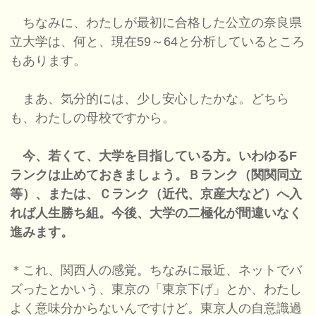
ちなみに、わたしが最初に合格した公立の奈良県
立大学は、何と、現在59～64と分析しているところ
もあります。
まあ、気分的には、少し安心したかな。どちら
も、わたしの母校ですから。
今、若くて、大学を目指している方。いわゆるF
ランクは止めておきましょう。Ｂランク（関関同立
等）、または、Ｃランク（近代、京産大など）へ入
れば人生勝ち組。今後、大学の二極化が間違いなく
進みます。
＊これ、関西人の感覚。ちなみに最近、ネットでバ
ズったとかいう、東京の「東京下げ」とか、わたし
よく意味分からないんですけど。東京人の自意識過