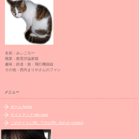
名前：みぃごろー
職業：教育評論家猫
趣味：鉄道・旅・飛行機操縦
その他：西内まりやさんのファン
メニュー
ホーム home
サイトマップ site map
このサイトに関してのお問い合わせ contact