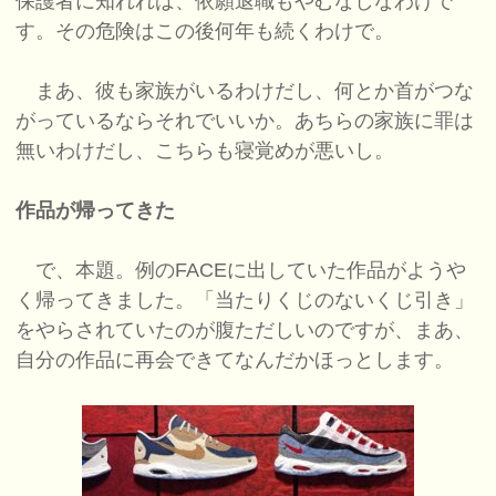
保護者に知れれば、依願退職もやむなしなわけで
す。その危険はこの後何年も続くわけで。
まあ、彼も家族がいるわけだし、何とか首がつな
がっているならそれでいいか。あちらの家族に罪は
無いわけだし、こちらも寝覚めが悪いし。
作品が帰ってきた
で、本題。例のFACEに出していた作品がようや
く帰ってきました。「当たりくじのないくじ引き」
をやらされていたのが腹ただしいのですが、まあ、
自分の作品に再会できてなんだかほっとします。