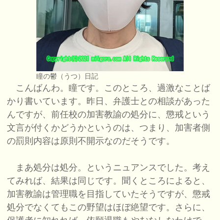
瞳の鬱（うつ）日記
こんばんわ。瞳です。このところ、過激なことば
かり書いています。昨日、弁護士との相談があった
んですが、前任校の加害教諭の処分に、懲戒という
文言が付くかどうかというのは、つまり、加害者側
の罰則内容は原則不開示なのだそうです。
まあ処分は処分。というニュアンスでした。考え
てみれば、結果は同じです。聞くところによると、
加害教諭は管理職を目指していたそうですが、懲戒
処分でなくてもこの野望はほぼ絶望です。さらに、