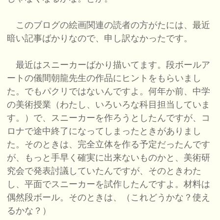
このブログの絵画関連の読者の方がたには、最近
暗い記事ばかりなので、申し訳なかったです。
最近はスニーカーばかり描いてます。段ボールア
ートの儀間朝龍先生の作品にヒントをもらいまし
た。でもパクリではないんですよ。何年か前、中学
の美術授業（わたし、いろいろな科目担当していま
す。）で、スニーカーを作ろうとしたんですが、コ
ロナで途中終了になってしまったときがありまし
た。そのときは、完全立体を作る予定だったんです
が、もっと手早く確実に出来ないものかと、美術研
究会で発表討議していたんですが、そのときわた
し、平面でスニーカーを試作したんですよ。材料は
偶然段ボール。そのときは、（これどうかな？使え
るかな？）