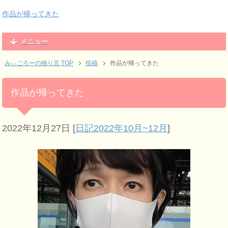
作品が帰ってきた
メニュー
みぃごろーの独り言 TOP
投稿
作品が帰ってきた
作品が帰ってきた
2022年12月27日
[
日記2022年10月~12月
]