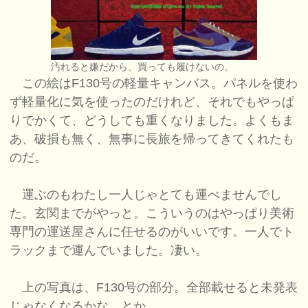
汚れると嫌だから、買っても履けないの。
この絵はF130号の軽量キャンバス。パネルを使わ
ず軽量化に気を使ったのだけれど、それでもやっぱ
りでかくて、どうしても重くなりました。よくもま
あ、破損も無く、無事に長旅を帰ってきてくれたも
のだ。
運ぶのもわたし一人じゃとても運べませんでし
た。玄関までがやっと。こういうのはやっぱり美術
専門の運送屋さんに任せるのがいいです。一人でト
ラックまで運んでいました。凄い。
上の写真は、F130号の部分。全部載せると未発表
じゃなくなるかな。とか。