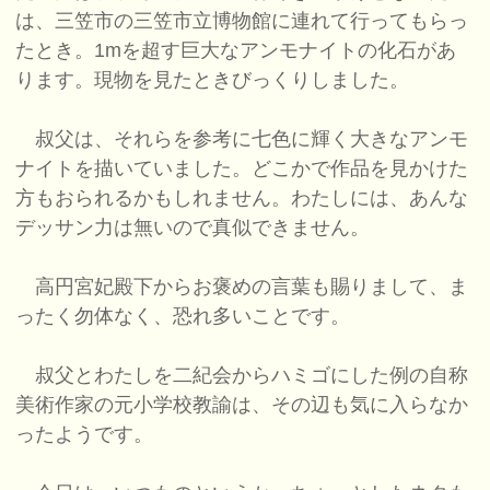
は、三笠市の三笠市立博物館に連れて行ってもらっ
たとき。1mを超す巨大なアンモナイトの化石があ
ります。現物を見たときびっくりしました。
叔父は、それらを参考に七色に輝く大きなアンモ
ナイトを描いていました。どこかで作品を見かけた
方もおられるかもしれません。わたしには、あんな
デッサン力は無いので真似できません。
高円宮妃殿下からお褒めの言葉も賜りまして、ま
ったく勿体なく、恐れ多いことです。
叔父とわたしを二紀会からハミゴにした例の自称
美術作家の元小学校教諭は、その辺も気に入らなか
ったようです。