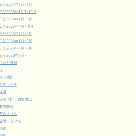
日記2024年7月~9月
日記2025年10月~12月
日記2025年1月~3月
日記2025年4月～6月
日記2025年7月~9月
日記2026年1月~3月
日記2026年4月~6月
日記2026年7月～
汚れた英雄
猫
社会問題
科学・哲学
経済
絵画入門・画壇裏話
航空関係
西内まりや
近隣トラブル
鉄道
雑学