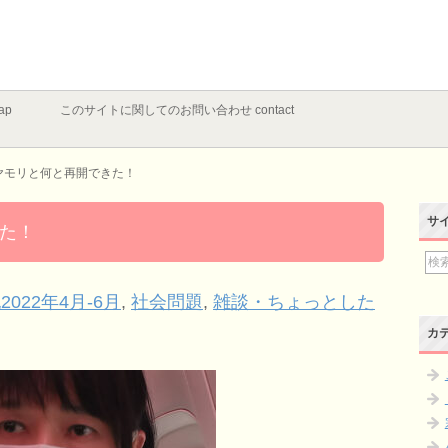
ap
このサイトに関してのお問い合わせ contact
ヤモリと何と再開できた！
サ
た！
2022年4月-6月
,
社会問題
,
雑談・ちょっとした
カ