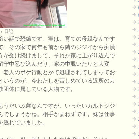
つ）日記
暗い話で恐縮です。実は、育ての母親なんです
て、その家で何年も前から隣のジジイから痴漢
うか受け続けまして、それが家に上がり込んで
留守中忍び込んだり、家の中覗いたりと大変
、老人のボケ行動とかで処理されてしまってお
というのが、今わたしを苦しめている近所のカ
教団体に属している人物です。
もうだいぶ歳なんですが、いったいカルトジジ
んでしょうかね。相手かまわずです。妹は仕事
を逃れていました。