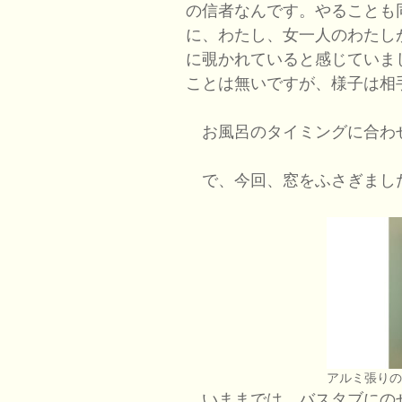
の信者なんです。やることも
に、わたし、女一人のわたし
に覗かれていると感じていま
ことは無いですが、様子は相
お風呂のタイミングに合わ
で、今回、窓をふさぎまし
アルミ張り
いままでは、バスタブにの