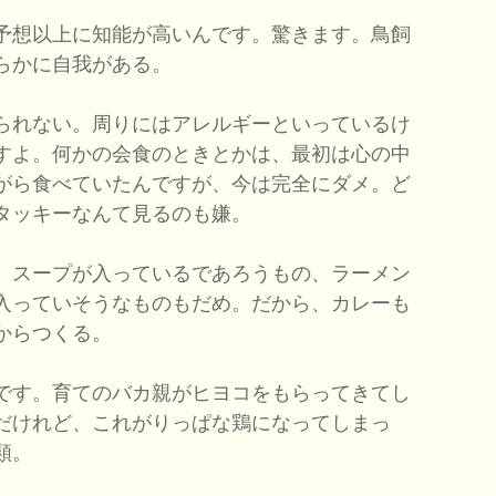
予想以上に知能が高いんです。驚きます。鳥飼
らかに自我がある。
られない。周りにはアレルギーといっているけ
すよ。何かの会食のときとかは、最初は心の中
がら食べていたんですが、今は完全にダメ。ど
タッキーなんて見るのも嫌。
、スープが入っているであろうもの、ラーメン
入っていそうなものもだめ。だから、カレーも
からつくる。
です。育てのバカ親がヒヨコをもらってきてし
だけれど、これがりっぱな鶏になってしまっ
類。