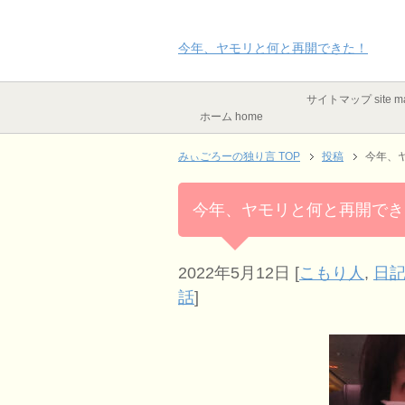
今年、ヤモリと何と再開できた！
サイトマップ site m
ホーム home
みぃごろーの独り言 TOP
投稿
今年、
今年、ヤモリと何と再開でき
2022年5月12日
[
こもり人
,
日記
話
]