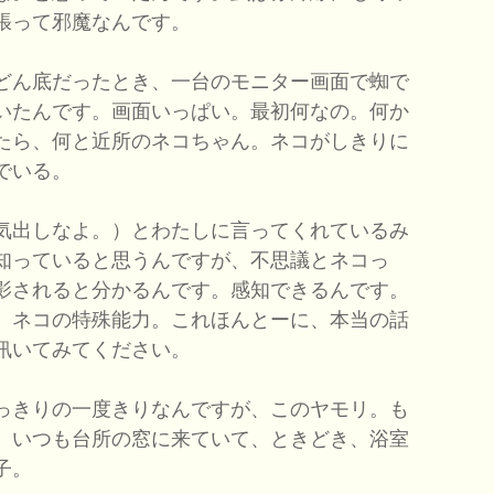
張って邪魔なんです。
どん底だったとき、一台のモニター画面で蜘で
いたんです。画面いっぱい。最初何なの。何か
たら、何と近所のネコちゃん。ネコがしきりに
でいる。
気出しなよ。）とわたしに言ってくれているみ
知っていると思うんですが、不思議とネコっ
影されると分かるんです。感知できるんです。
、ネコの特殊能力。これほんとーに、本当の話
訊いてみてください。
っきりの一度きりなんですが、このヤモリ。も
。いつも台所の窓に来ていて、ときどき、浴室
子。