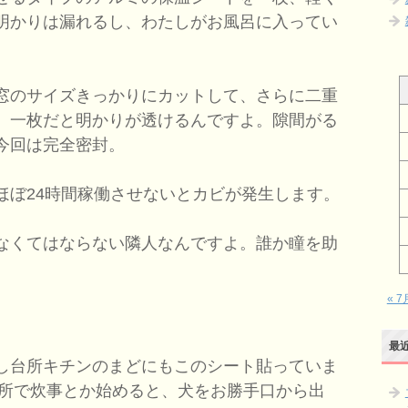
明かりは漏れるし、わたしがお風呂に入ってい
窓のサイズきっかりにカットして、さらに二重
。一枚だと明かりが透けるんですよ。隙間がる
今回は完全密封。
ぼ24時間稼働させないとカビが発生します。
なくてはならない隣人なんですよ。誰か瞳を助
« 7
最
し台所キチンのまどにもこのシート貼っていま
台所で炊事とか始めると、犬をお勝手口から出