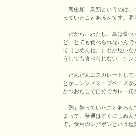
爬虫類、鳥類というのは、
っていたことあるんです。明
だから、わたし、鳥は食べ
ど、とても食べられないんで
で（ごめんね。）とか思いな
うしても食べられない。ケン
だんだんエスカレートして
とかコンソメスープベースが
かつおだしで自分でカレー粉
鶏も飼っていたことあるん
まって、普通はすぐにしぬん
て。食用のレグボンという種