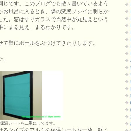
同じです。このブログでも散々書いているよう
がお風呂に入るとき、隣の変態ジジイに明らか
した。窓はすりガラスで当然中が丸見えという
手にまる見え、まるわかりです。
せて壁にボールをぶつけてきたりします。
た。
の保温シートを二重にしてます。
せるタイプのアルミの保温シートを一枚、軽く