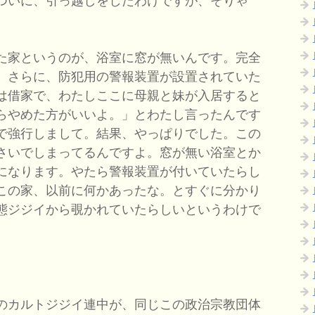
ついに、引っ越しをしたわけですが、そりゃ
た家というのが、浴室に窓が無いんです。完全
。さらに、防犯用の警報装置が設置されていた
は借家で、わたしここに母親と妹が入居すると
らやめた方がいいよ。」とわたし言ったんです
で強行しまして。結果、やっぱりでした。この
さいでしまってるんですよ。窓が無い浴室とか
になります。やたら警報装置が付いていたらし
この家、以前に何かあったな。とすぐに分かり
態ジジイから覗かれていたらしいというわけで
のカルトジジイ連中が、同じこの政治宗教団体