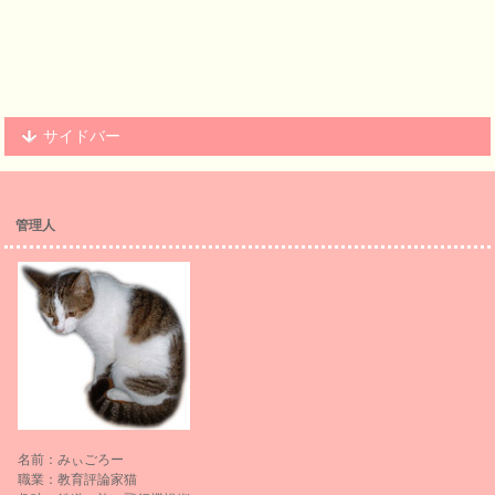
サイドバー
管理人
名前：みぃごろー
職業：教育評論家猫