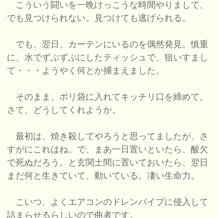
こういう闘いを一晩けっこうな時間やりまして、
でも見つけられない。見つけても逃げられる。
でも、翌日、カーテンにいるのを偶然発見。慎重
に、水でずぶずぶにしたティッシュで、狙いすまし
て・・・ようやく何とか捕まえました。
そのまま、ポリ袋に入れてキッチリ口を締めて。
さて、どうしてくれようか。
最初は、焼き殺してやろうと思ってましたが、さ
すがにこれはね。で、まあ一日置いといたら、酸欠
で死ぬだろう。と玄関土間に置いておいたら、翌日
まだ何と生きていて、動いている。凄い生命力。
こいつ、よくエアコンのドレンパイプに侵入して
詰まらせるらしいので曲者です。