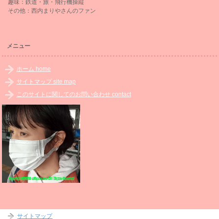
趣味：鉄道・旅・飛行機操縦
その他：西内まりやさんのファン
メニュー
ホーム home
サイトマップ site map
このサイトに関してのお問い合わせ contact
サイトマップ