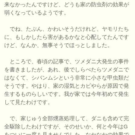
来なかったんですけど、どうも家の防虫剤の効果が
弱くなっているようです。
でね、たぶん、かわいそうだけれど、ヤモリたち
に、もしかしたら害があるかなと心配してたんです
けど、なんか、無事そうでほっとしました。
ところで、春頃の記事で、ツメダニ大発生の事件
を書きましたが、あれ、後でしらべたらツメダニで
はなくて、シバンムシという非常に小さな甲虫類だ
そうです。やはり、家の湿気とカビやらが原因で発
生するものらしいです。我が家では今年初めて発生
して見たわけです。
で、家じゅう全部燻蒸処理して、ダニも含めて完
全駆除したわけですが、そのせいか、何と今年はG
をついに一度も見ませんでした。なかなかの効果で