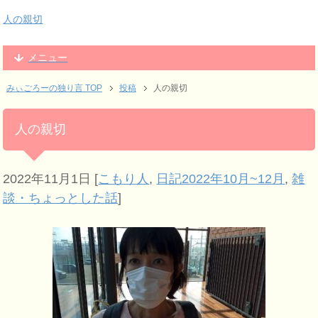
人の親切
メニュー
みぃごろーの独り言 TOP
投稿
人の親切
人の親切
2022年11月1日
[
こもり人
,
日記2022年10月~12月
,
雑
談・ちょっとした話
]