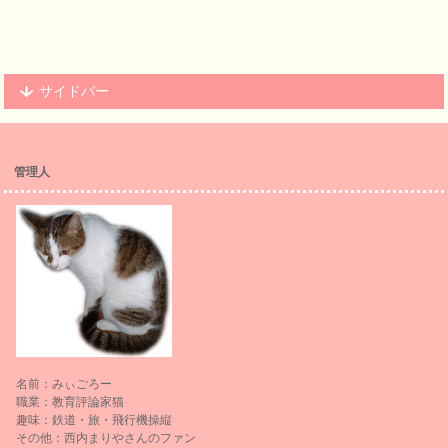
サイドバー
管理人
名前：みぃごろー
職業：教育評論家猫
趣味：鉄道・旅・飛行機操縦
その他：西内まりやさんのファン