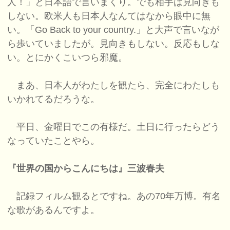
人！」と日本語で言いまくり。でも相手は見向きも
しない。欧米人も日本人なんてはなから眼中に無
い。「Go Back to your country.」と大声で言いなが
ら歩いていましたが。見向きもしない。反応もしな
い。とにかくこいつら邪魔。
まあ、日本人がわたしを観たら、完全にわたしも
いかれてるだろうな。
平日、金曜日でこの有様だ。土日に行ったらどう
なっていたことやら。
『世界の国からこんにちは』三波春夫
記録フィルム観るとですね。あの70年万博。有名
な歌があるんですよ。