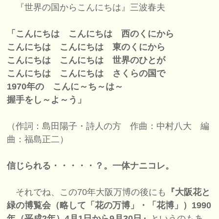
『世界の国からこんにちは』三波春夫
「こんにちは こんにちは 西のくにから
こんにちは こんにちは 東のくにから
こんにちは こんにちは 世界のひとが
こんにちは こんにちは さくらの国で
1970年の こんに～ち～は～
握手をし～よ～う」
（作詞：島田陽子・詩人の方 作曲：中村八大 編
曲：福島正二）
信じられる・・・・・？。一体ナニコレ。
それでね、この70年大阪万博の後にも
『大阪花と
緑の博覧会（略して「花の万博」・「花博」）1990
年（平成2年）4月1日から9月30日』
というのもあ