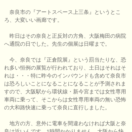
奈良市の『アートスペース上三条』というとこ
ろ、大変いい画廊です。
昨日はその奈良と正反対の方角、大阪梅田の病院
へ通院の日でした。先生の個展は日曜まで。
今、奈良では『正倉院展』という罰当たりな、恐
れ多い恒例の展覧が行われており、土日はそれはそ
れは・・・特に昨今のインバウンドも含めて奈良市
は恐ろしいことになることになることが予測されま
すので、大阪駅から環状線・新今宮までは女性専用
車両に乗って、そこからは女性専用車両の無い恐怖
の大和路快速に乗って奈良に直行しました。
地方の方、意外に電車を間違わなければ大阪と奈
良は近いんです。1時間かかりません。大阪から快