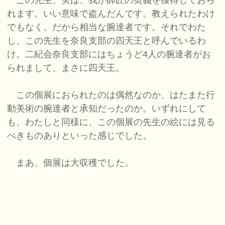
この先生、実は、我が師匠の奥義を獲得しておら
れます。いい意味で盗んだんです。教えられたわけ
でもなく。だから相当な腕達者です。それでわた
し、この先生を奈良支部の四天王と呼んでいるわ
け。二紀会奈良支部にはちょうど4人の腕達者がお
られまして、まさに四天王。
この個展におられたのは偶然なのか、はたまた行
動美術の腕達者と承知だったのか。いずれにして
も、わたしと同様に、この個展の先生の絵には見る
べきものありといった感じでした。
まあ、個展は大収穫でした。