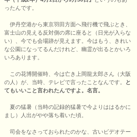
ったんです。
伊丹空港から東京羽田方面へ飛行機で飛ぶとき、
富士山の見える反対側の席に座ると（日光が入らな
い）、今でも会場跡が見えます。今はもう、きれい
な公園になってるんだけれど、幽霊が出るとかいろ
いろあります。
この花博開催時、今は亡き上岡龍太郎さん（大阪
の人）が、当時、テレビで言ったことなんです。
と
てもいいこと言われたんですよ。名言。
夏の猛暑（当時の記録的猛暑で今よりははるかに
まし）人出がやや落ち着いた頃。
司会をなさっておられたのかな、古いビデオテー