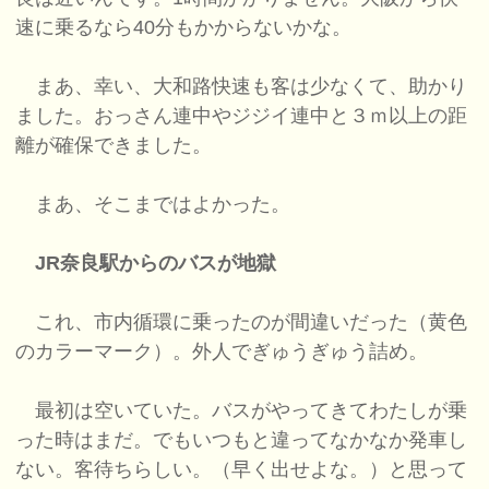
速に乗るなら40分もかからないかな。
まあ、幸い、大和路快速も客は少なくて、助かり
ました。おっさん連中やジジイ連中と３ｍ以上の距
離が確保できました。
まあ、そこまではよかった。
JR奈良駅からのバスが地獄
これ、市内循環に乗ったのが間違いだった（黄色
のカラーマーク）。外人でぎゅうぎゅう詰め。
最初は空いていた。バスがやってきてわたしが乗
った時はまだ。でもいつもと違ってなかなか発車し
ない。客待ちらしい。（早く出せよな。）と思って