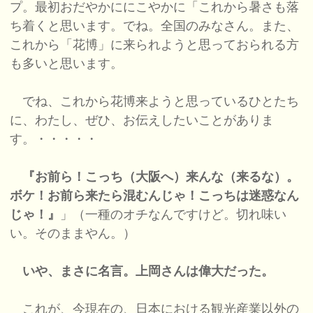
プ。最初おだやかににこやかに「これから暑さも落
ち着くと思います。でね。全国のみなさん。また、
これから「花博」に来られようと思っておられる方
も多いと思います。
でね、これから花博来ようと思っているひとたち
に、わたし、ぜひ、お伝えしたいことがありま
す。・・・・・
『お前ら！こっち（大阪へ）来んな（来るな）。
ボケ！お前ら来たら混むんじゃ！こっちは迷惑なん
じゃ！』
」（一種のオチなんですけど。切れ味い
い。そのままやん。）
いや、まさに名言。上岡さんは偉大だった。
これが、今現在の、日本における観光産業以外の