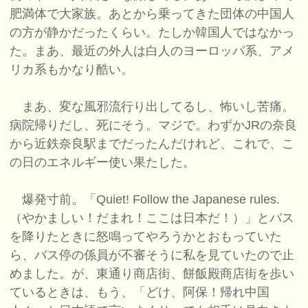
肥満体で大家族。あとから乗ってきた団体の中国人
の方が静かだったくらい。たしか韓国人ではなかっ
た。まあ、最近の外人は白人のヨーロッパ系、アメ
リカ系もかなり酷い。
まあ、変な風邪流行り出してるし、怖いし苦痛。
病院帰りだし、死にそう。マジで。わずかJRの奈良
から近鉄奈良駅までだったんだけれど、これで、こ
の日のエネルギー使い果たした。
爆発寸前。「Quiet! Follow the Japanese rules.
（やかましい！だまれ！ここは日本だ！）」とバス
を降りたときに怒鳴ってやろうかとおもっていた
ら、バス停の係員が不審そうに私を見ていたので止
めました。が、東通り商店街、餅飯殿商店街を歩い
ているときは、もう、「どけ、阿保！帰れ中国