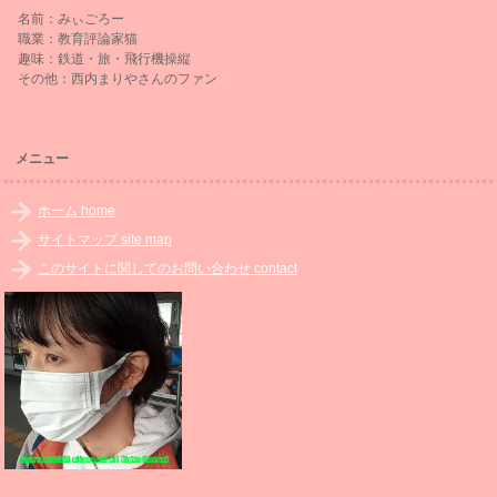
名前：みぃごろー
職業：教育評論家猫
趣味：鉄道・旅・飛行機操縦
その他：西内まりやさんのファン
メニュー
ホーム home
サイトマップ site map
このサイトに関してのお問い合わせ contact