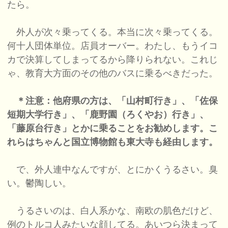
たら。
外人が次々乗ってくる。本当に次々乗ってくる。
何十人団体単位。店員オーバー。わたし、もうイコ
カで決算してしまってるから降りられない。これじ
ゃ、教育大方面のその他のバスに乗るべきだった。
＊注意：他府県の方は、「山村町行き」、「佐保
短期大学行き」、「鹿野園（ろくやお）行き」、
「藤原台行き」とかに乗ることをお勧めします。こ
れらはちゃんと国立博物館も東大寺も経由します。
で、外人連中なんですが、とにかくうるさい。臭
い。鬱陶しい。
うるさいのは、白人系かな、南欧の肌色だけど、
例のトルコ人みたいな顔してる。あいつら決まって