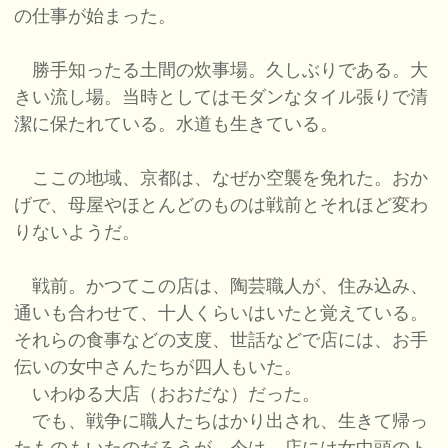
の仕事が始まった。
勝手知ったる土間の炊事場。久しぶりである。大
きい流し場。当時としてはモダンなタイル張りで清
潔に保たれている。水道も生きている。
ここの地域、京都は、なぜか空襲を免れた。おか
げで、母屋やほとんどのものは戦前とそれほど変わ
りないようだ。
戦前。かつてこの店は、陶芸職人が、住み込み、
通いも合わせて、十人くらいはいたと覚えている。
それらの食事などの支度、世話などで店には、お手
伝いの女中さんたちが四人もいた。
いわゆる大店（おおだな）だった。
でも、戦争に職人たちはかり出され、生きて帰っ