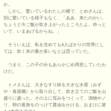
か。
しかし、驚いているわたしの横で、とめさんは、
別に驚いている様子もなく、「ああ、来たのかい。
ちょうど今ご飯が炊き上がったところたよ。待っと
いで、いまあげるからね。」
そういえば、私を含めても6人ばかりの世帯にし
ては、炊く米の量が多いなとは思っていた。
つまり、この子の分もあらかじめ用意していたわ
けだ。
トメさんは、大きなすり鉢を大きな水屋（みず
や・食器棚）から取り出して、炊き立てのご飯を山
盛りに盛った。その上に窪みをつくって、漬物やノ
リ、卵の黄身をのっけて醤油をかける。おまけに箸