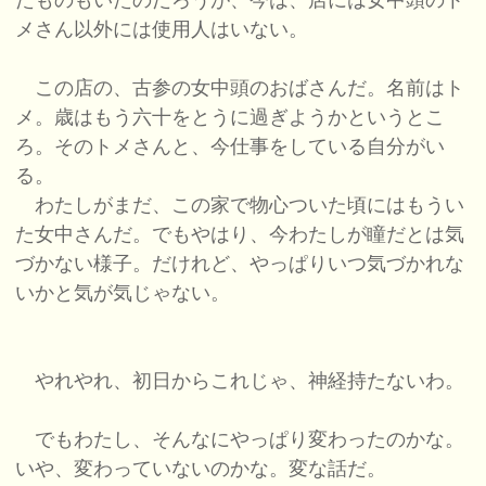
たものもいたのだろうが、今は、店には女中頭のト
メさん以外には使用人はいない。
この店の、古参の女中頭のおばさんだ。名前はト
メ。歳はもう六十をとうに過ぎようかというとこ
ろ。そのトメさんと、今仕事をしている自分がい
る。
わたしがまだ、この家で物心ついた頃にはもうい
た女中さんだ。でもやはり、今わたしが瞳だとは気
づかない様子。だけれど、やっぱりいつ気づかれな
いかと気が気じゃない。
やれやれ、初日からこれじゃ、神経持たないわ。
でもわたし、そんなにやっぱり変わったのかな。
いや、変わっていないのかな。変な話だ。