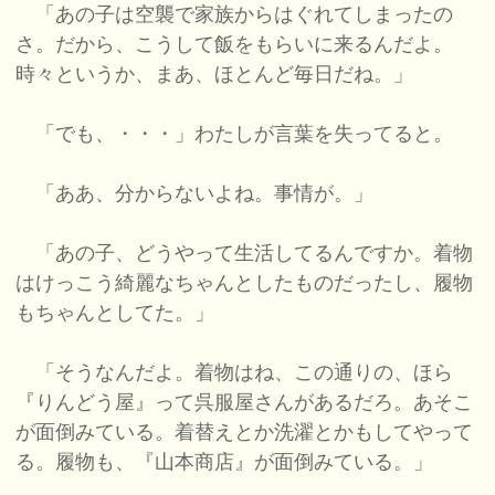
「あの子は空襲で家族からはぐれてしまったの
さ。だから、こうして飯をもらいに来るんだよ。
時々というか、まあ、ほとんど毎日だね。」
「でも、・・・」わたしが言葉を失ってると。
「ああ、分からないよね。事情が。」
「あの子、どうやって生活してるんですか。着物
はけっこう綺麗なちゃんとしたものだったし、履物
もちゃんとしてた。」
「そうなんだよ。着物はね、この通りの、ほら
『りんどう屋』って呉服屋さんがあるだろ。あそこ
が面倒みている。着替えとか洗濯とかもしてやって
る。履物も、『山本商店』が面倒みている。」