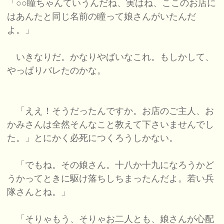
「○○瞳ちゃんていうんだね、実はね、ここのお店に
はあんたと同じ名前の瞳って娘さんがいたんだ
よ。」
いきなりだ。かなりやばいなこれ。もしかして、
やっぱりバレたのかな。
「ええ！そうだったんですか。お店のご主人、お
かみさんは全然そんなこと教えて下さいませんでし
た。」とにかく必死につくろうしかない。
「でもね。その娘さん。十八か十九になろうかど
うかってときに駆け落ちしちまったんだよ。若い兵
隊さんとね。」
「そりゃもう、そりゃお二人とも、娘さんが心配