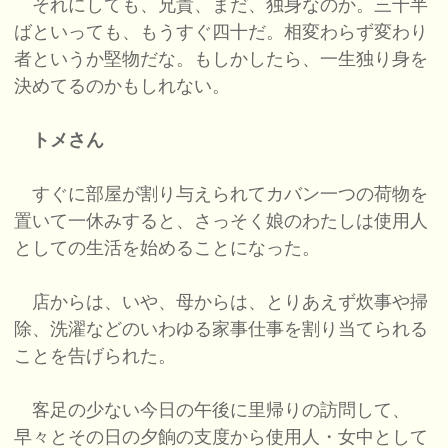
それにしても、兄貴、まだ、独身なのか。三十半
ばといっても、もうすぐ四十だ。相変わらず変わり
者というか堅物だな。もしかしたら、一生独り身を
決めてるのかもしれない。
トメさん
すぐに部屋が割り与えられてカバン一つの荷物を
置いて一休みすると、さっそく娘のわたしは使用人
としての生活を始めることになった。
店からは、いや、母からは、とりあえず炊事や掃
除、洗濯などのいわゆる家事仕事を割り当てられる
ことを告げられた。
客足の少ない今日の午後に里帰りの訪問して、
早々とその日の夕餉の支度から使用人・女中として