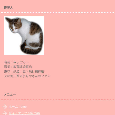
管理人
名前：みぃごろー
職業：教育評論家猫
趣味：鉄道・旅・飛行機操縦
その他：西内まりやさんのファン
メニュー
ホーム home
サイトマップ site map