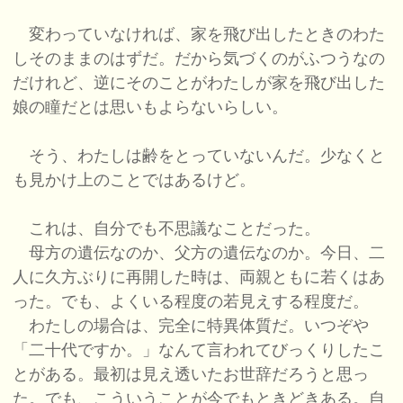
変わっていなければ、家を飛び出したときのわた
しそのままのはずだ。だから気づくのがふつうなの
だけれど、逆にそのことがわたしが家を飛び出した
娘の瞳だとは思いもよらないらしい。
そう、わたしは齢をとっていないんだ。少なくと
も見かけ上のことではあるけど。
これは、自分でも不思議なことだった。
母方の遺伝なのか、父方の遺伝なのか。今日、二
人に久方ぶりに再開した時は、両親ともに若くはあ
った。でも、よくいる程度の若見えする程度だ。
わたしの場合は、完全に特異体質だ。いつぞや
「二十代ですか。」なんて言われてびっくりしたこ
とがある。最初は見え透いたお世辞だろうと思っ
た。でも、こういうことが今でもときどきある。自