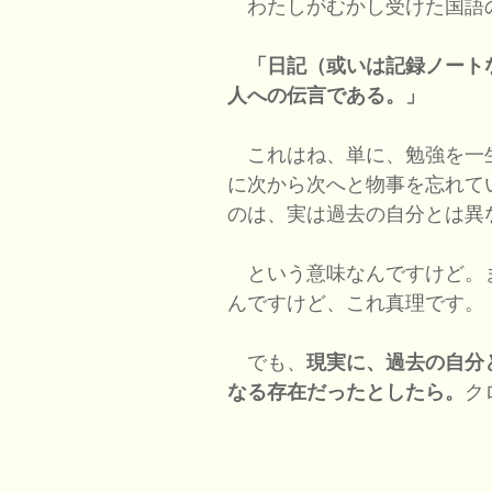
わたしがむかし受けた国語
「日記（或いは記録ノート
人への伝言である。」
これはね、単に、勉強を一
に次から次へと物事を忘れて
のは、実は過去の自分とは異
という意味なんですけど。
んですけど、これ真理です。
でも、
現実に、過去の自分
なる存在だったとしたら。
ク