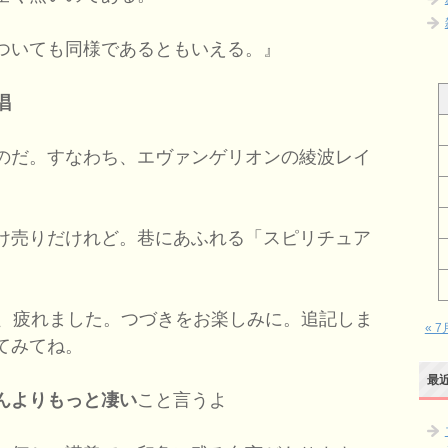
ついても同様であるともいえる。』
唱
のだ。すなわち、エヴァンゲリオンの綾波レイ
け売りだけれど。巷にあふれる「スピリチュア
、疲れました。つづきをお楽しみに。追記しま
« 7
てみてね。
最
んよりもっと凄い
こと言うよ