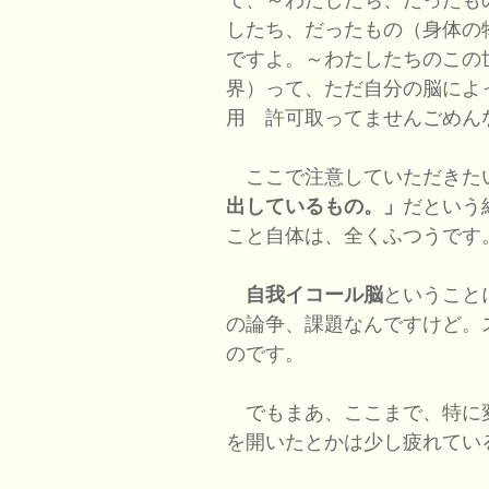
したち、だったもの（身体の
ですよ。～わたしたちのこの
界）って、ただ自分の脳によ
用 許可取ってませんごめん
ここで注意していただきた
出しているもの。」
だという
こと自体は、全くふつうです
自我イコール脳
ということ
の論争、課題なんですけど。
のです。
でもまあ、ここまで、特に
を開いたとかは少し疲れてい