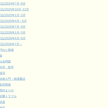
日記2024年7月~9月
日記2025年10月~12月
日記2025年1月~3月
日記2025年4月～6月
日記2025年7月~9月
日記2026年1月~3月
日記2026年4月~6月
日記2026年7月～
汚れた英雄
猫
社会問題
科学・哲学
経済
絵画入門・画壇裏話
航空関係
西内まりや
近隣トラブル
鉄道
雑学