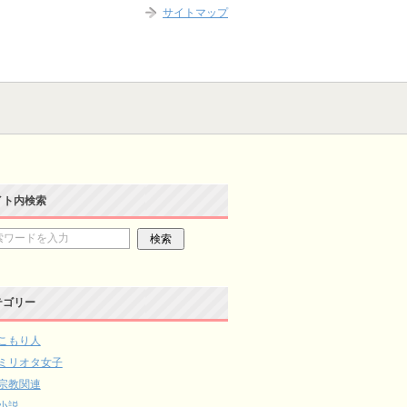
サイトマップ
イト内検索
テゴリー
こもり人
ミリオタ女子
宗教関連
小説