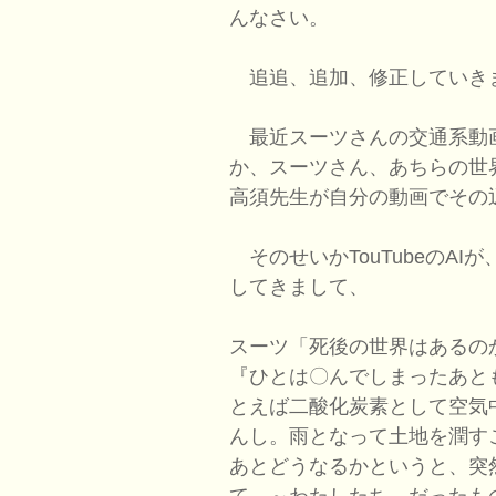
んなさい。
追追、追加、修正していき
最近スーツさんの交通系動
か、スーツさん、あちらの世
高須先生が自分の動画でその
そのせいかTouTubeのA
してきまして、
スーツ「死後の世界はあるの
『ひとは〇んでしまったあと
とえば二酸化炭素として空気
んし。雨となって土地を潤す
あとどうなるかというと、突
て、～わたしたち、だったも