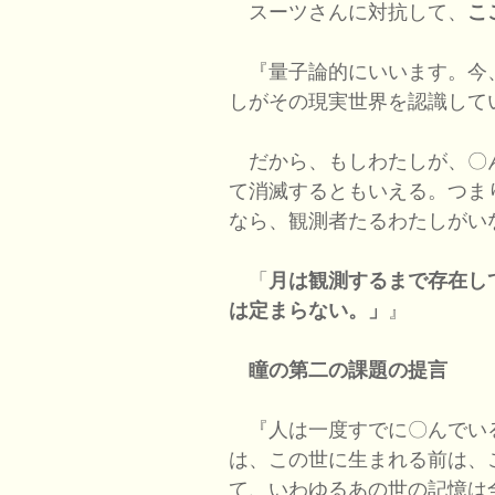
スーツさんに対抗して、
こ
『量子論的にいいます。今
しがその現実世界を認識して
だから、もしわたしが、〇
て消滅するともいえる。つま
なら、観測者たるわたしがい
「
月は観測するまで存在し
は定まらない。」
』
瞳の第二の課題の提言
『人は一度すでに〇んでい
は、この世に生まれる前は、
て、いわゆるあの世の記憶は