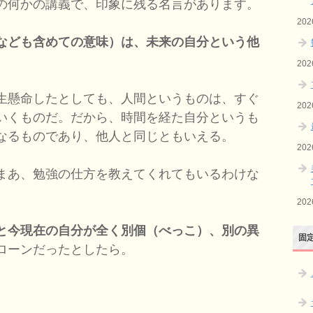
の何かの講義で、印象に残る名言があります。
20
なども含めての意味）は、未来の自分という他
20
生懸命したとしても、人間というものは、すぐ
20
いくものだ。だから、時間を経た自分というも
なるものであり、他人と同じともいえる。
20
まあ、勉強の仕方を教えてくれてもいるわけな
20
と今現在の自分が全く別個（べっこ）、別の異
固
ローンだったとしたら。