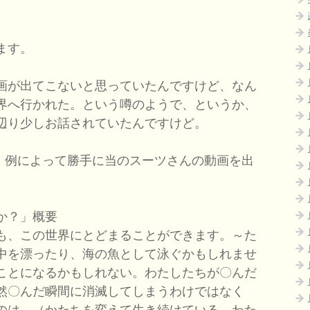
ます。
画が出てこないと思っていたんですけど、なん
界へ行かれた。という噂のようで、というか、
辺り少しお話されていたんですけど。
Iが、例によって勝手に当のスーツさんの動画を出
か？」概要
も、この世界にとどまることができます。～た
中を漂ったり、海の魚として泳ぐかもしれませ
ことになるかもしれない。わたしたちが〇んだ
然〇んだ瞬間に消滅してしまうわけではなく
のは、（かたちを変えて生き続けている、わた