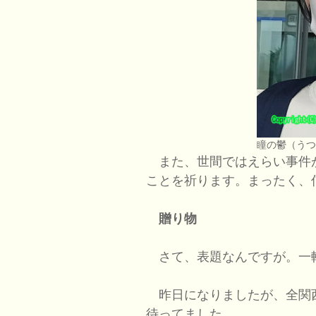
瞳の鬱（う
また、世間ではえらい事件
ことを祈ります。まったく、
贈り物
さて、表題なんですが。一
昨日になりましたが、全関
待ってました。