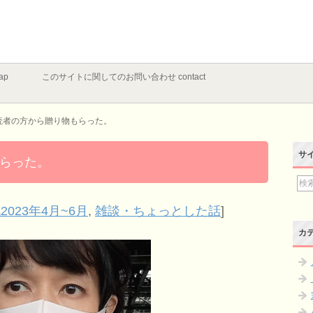
ap
このサイトに関してのお問い合わせ contact
読者の方から贈り物もらった。
サ
らった。
2023年4月~6月
,
雑談・ちょっとした話
]
カ