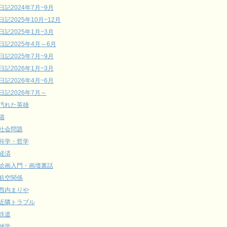
日記2024年7月~9月
日記2025年10月~12月
日記2025年1月~3月
日記2025年4月～6月
日記2025年7月~9月
日記2026年1月~3月
日記2026年4月~6月
日記2026年7月～
汚れた英雄
猫
社会問題
科学・哲学
経済
絵画入門・画壇裏話
航空関係
西内まりや
近隣トラブル
鉄道
雑学