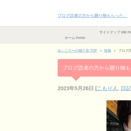
ブログ読者の方から贈り物もらった。
サイトマップ site m
ホーム home
みぃごろーの独り言 TOP
投稿
ブログ
ブログ読者の方から贈り物も
2023年5月26日
[
こもり人
,
日記