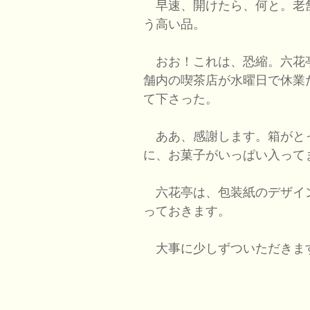
早速、開けたら、何と。老
う高い品。
おお！これは、恐縮。六花
舗内の喫茶店が水曜日で休業
て下さった。
ああ、感謝します。箱がと
に、お菓子がいっぱい入って
六花亭は、包装紙のデザイ
っておきます。
大事に少しずついただきま