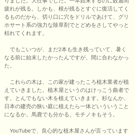
りました。大仕事でした。一本始末するのに数週間
疲れが残る。しかも、根が残るとすぐに復活してく
るものだから、切り口に穴をドリルであけて、グリ
ホサート系の強力な除草剤でとどめをさしてやっと
枯れてくれます。
でもこいつが、まだ2本も生き残っていて、暑く
なる前に始末したかったんですが、間に合わなかっ
た。
これらの木は、この家が建ったころ植木業者が植
えていきました。植木屋というのはけっこう曲者で
す。とんでもない木を植えていきます。杉なんか、
日本の建売の狭い庭に植えたら一体どいういうこと
になるか。馬鹿でも分かる。モチノキもそう。
YouTubeで、良心的な植木屋さんが言っています