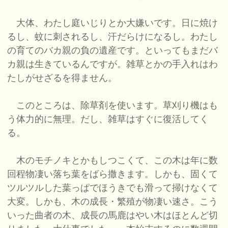
大体、わたし庭いじりとか大嫌いです。日に焼け
るし、蚊に刺されるし、汗だらけになるし。わたし
の育てのバカ親の負の遺産です。といってもまだバ
カ親は生きているんですが。雑草とかの手入れはわ
たしがせざるを得ません。
このところは、除草剤を使います。草刈り機はも
う体力的に無理。だし、雑草はすぐに復活してく
る。
木のモチノキとかもしつこくて、この木は年に数
回程物凄い落ち葉をばら撒きます。しかも、固くて
ツルツルした葉っぱでほうきでも滑って掃けなくて
大変。しかも、木の成長・繁殖が物凄い速さ。こう
いった曲者の木、成長の馬鹿はやい木はほとんど切