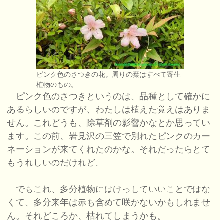
ピンク色のさつきの花。周りの葉はすべて寄生
植物のもの。
ピンク色のさつきというのは、品種として確かに
あるらしいのですが、わたしは植えた覚えはありま
せん。これどうも、除草剤の影響かなとか思ってい
ます。この前、岩見沢の三笠で別れたピンクのカー
ネーションが来てくれたのかな。それだったらとて
もうれしいのだけれど。
でもこれ、多分植物にはけっしていいことではな
くて、多分来年は赤も含めて咲かないかもしれませ
ん。それどころか、枯れてしまうかも。