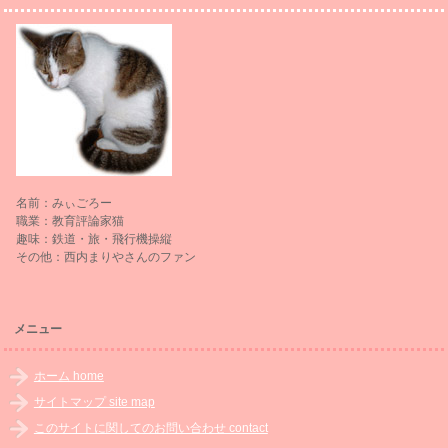
名前：みぃごろー
職業：教育評論家猫
趣味：鉄道・旅・飛行機操縦
その他：西内まりやさんのファン
メニュー
ホーム home
サイトマップ site map
このサイトに関してのお問い合わせ contact