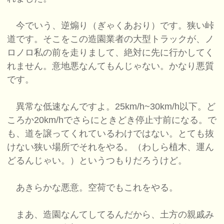
今でいう、逆煽り（ぎゃくあおり）です。狭い峠
道です。そこをこの造園業者の大型トラックが、ノ
ロノロ私の前を走りまして、絶対に先に行かしてく
れません。意地悪なんてもんじゃない。かなり悪質
です。
異常な低速なんですよ。25km/h~30km/h以下。ど
ころか20km/hでさらにときどき停止寸前になる。で
も、道を譲ってくれているわけではない。とても抜
けない狭い場所でそれをやる。（わしら植木、運ん
どるんじゃい。）というつもりだろうけど。
あきらかな悪意。空荷でもこれをやる。
まあ、造園なんてしてるんだから、土方の親戚み