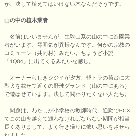
が、決して植えてはいけない木なんだそうです。
山の中の植木業者
名前はいいませんが、生駒山系の山の中に造園業
者がいます。雰囲気が異様なんです。何かの宗教の
コミューン（共同村）みたい。ちょうど小説
「1Q84」に出てくるみたいな感じ。
オーナーらしきジジイが夕方、軽トラの荷台に大
型犬を載せて近くの野球グランド（山の中にある）
で遊ばせています。決して関わりたくない人たち。
問題は、わたしが小学校の教師時代。通勤でPCX
でこの山を越えて通わなければならない期間が相当
長くありまして、よく行き帰りに怖い思いをさせら
れました。