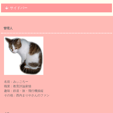
サイドバー
管理人
名前：みぃごろー
職業：教育評論家猫
趣味：鉄道・旅・飛行機操縦
その他：西内まりやさんのファン