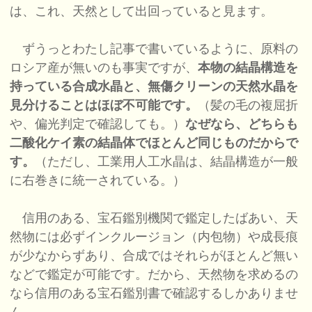
は、これ、天然として出回っていると見ます。
ずうっとわたし記事で書いているように、原料の
ロシア産が無いのも事実ですが、
本物の結晶構造を
持っている合成水晶と、無傷クリーンの天然水晶を
見分けることはほぼ不可能です。
（髪の毛の複屈折
や、偏光判定で確認しても。）
なぜなら、どちらも
二酸化ケイ素の結晶体でほとんど同じものだからで
す。
（ただし、工業用人工水晶は、結晶構造が一般
に右巻きに統一されている。）
信用のある、宝石鑑別機関で鑑定したばあい、天
然物には必ずインクルージョン（内包物）や成長痕
が少なからずあり、合成ではそれらがほとんど無い
などで鑑定が可能です。だから、天然物を求めるの
なら信用のある宝石鑑別書で確認するしかありませ