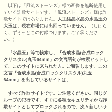
以下は「風流ストーンズ」様の画像を無断使用し
ている詐欺サイトです。「風流ストーンズ」様は詐
欺サイトではありません。
人工結晶水晶の水晶玉の
大玉は、現在市場には出回っていません。
（しばら
く、ずぅっとこの付録つけます。ご了承くださ
い。）
『水晶玉』等で検索し、『合成水晶(合成ロック
クリスタル)丸玉64mm』の文言語句が検索ヒットし
て、このサイトに来られた方。ご警告します。この
文言『合成水晶(合成ロッククリスタル)丸玉
64mm』を出しているサイトは、
すべて詐欺サイトです。ご注意ください。同じグ
ループの犯行です。すぐに各種セキュリティから詐
欺サイトとしてブロックされるので、次々新しいサ