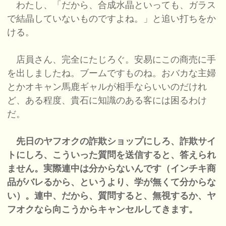
わたし、「だから、合成水晶といっても、ガラス
で結晶していないものですよね。」と追い打ちをか
ける。
店員さん、完全にたじろぐ。安易にこの商売に手
を出しましたね。ブームですものね。おバカな主婦
とかオキャン馬鹿ギャルが相手ならいいのだけれ
ど、ある程度、貴石に知識のある客には困るわけ
だ。
先日のヤフオクの詐欺ショップにしろ、詐欺サイ
トにしろ、こういった質問を送信すると、答えられ
ません。実際連中は分からないんです（インチキ商
品がバレるから、というより、学が無くて分からな
い）。連中、だから、質問すると、無視するか、ヤ
フオクなら向こうからキャンセルしてきます。