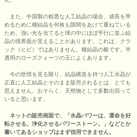
ん。
また、中国製の粗悪な人工結晶の場合、成長を早
めるために種結晶を何枚も隙間をあけて重ねている
ため、強い光を当てると球の中にほぼ平行に並ぶ結
晶の境界面が見えることがあります。これは、クラ
ック（ヒビ）ではありません。種結晶の板です。半
透明のローズクォーツの玉によくあります。
今の世情を見る限り、結晶構造を持つ人工水晶が
正直に人工結晶とそのまま販売されるとは、とても
思えません。おそらく、天然物として多数出回って
いると思います。
ネットの販売画面で、「水晶パワーは、運命を好
転させる。浄化させるパワーストーン。」などとか
書いてあるショップはまず信用できません。