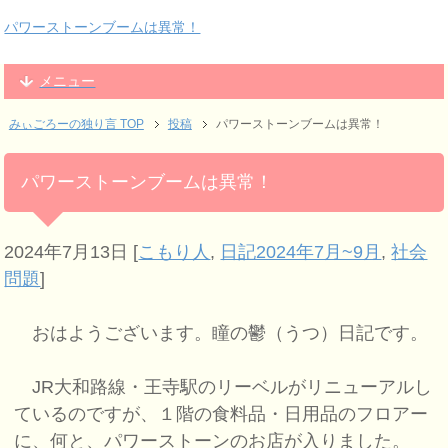
パワーストーンブームは異常！
メニュー
みぃごろーの独り言 TOP
投稿
パワーストーンブームは異常！
パワーストーンブームは異常！
2024年7月13日
[
こもり人
,
日記2024年7月~9月
,
社会
問題
]
おはようございます。瞳の鬱（うつ）日記です。
JR大和路線・王寺駅のリーベルがリニューアルし
ているのですが、１階の食料品・日用品のフロアー
に、何と、パワーストーンのお店が入りました。