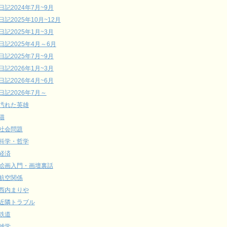
日記2024年7月~9月
日記2025年10月~12月
日記2025年1月~3月
日記2025年4月～6月
日記2025年7月~9月
日記2026年1月~3月
日記2026年4月~6月
日記2026年7月～
汚れた英雄
猫
社会問題
科学・哲学
経済
絵画入門・画壇裏話
航空関係
西内まりや
近隣トラブル
鉄道
雑学