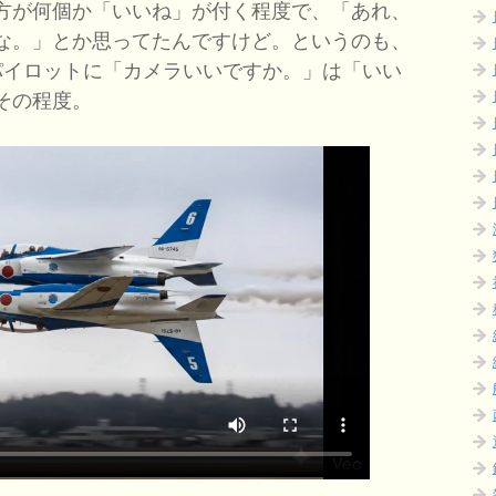
方が何個か「いいね」が付く程度で、「あれ、
な。」とか思ってたんですけど。というのも、
パイロットに「カメラいいですか。」は「いい
その程度。