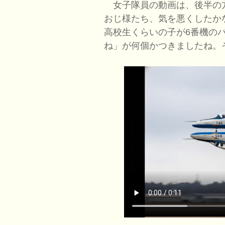
女子隊員の動画は、後半の
おじ様たち、気を悪くしたか
高校生くらいの子が6番機の
ね」が何個かつきましたね。