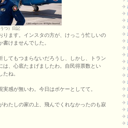
（うつ）日記
おります。インスタの方が、けっこう忙しいの
か書けませんでした。
析してもつまらないだろうし、しかし、トラン
には、心底たまげましたわ。自民得票数とい
したね。
現実感が無いわ。今日はボケーとしてて。
がわたしの家の上、飛んでくれなかったのも寂