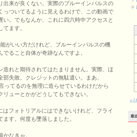
り出来が良くない。実際のブルーインパルスの
くっついてるように見えるわけで、この動画で
遅い。でもなんか、これに四六時中アクセスと
してます。
Proは性能がいい方だけれど、ブルーインパルスの機
んでること自体が奇跡なんですよ。
ン造れと期待されてはたまりません。実際、ほ
全部失敗。クレジットの無駄遣い。まあ、
、と言ってるのを無理に造らせているわけだから
クリューとかがどうしてもできない。
« 7
にはフォトリアルにはできないけれど、フライ
最
てます。何度も墜落しました。
描かなきゃ。