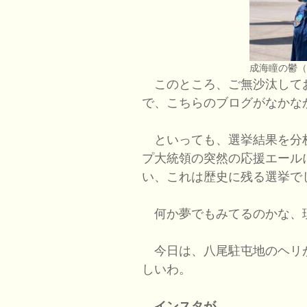
成海瞳の鬱
このところ、ご無沙汰して
で、こちらのブログがなかな
といっても、選挙結果を分
プ大統領の突然の応援エール
い、これは歴史に残る選挙で
何か夢でもみてるのかな、
今日は、八尾駐屯地のヘリ
しいわ。
インスタが