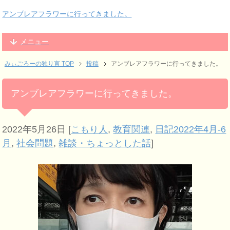
アンブレアフラワーに行ってきました。
メニュー
みぃごろーの独り言 TOP
投稿
アンブレアフラワーに行ってきました。
アンブレアフラワーに行ってきました。
2022年5月26日
[
こもり人
,
教育関連
,
日記2022年4月-6
月
,
社会問題
,
雑談・ちょっとした話
]