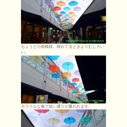
ちょうど小雨模様。晴れてるときよりむしろい
い。
カラフルな傘で短い通りが覆われます。