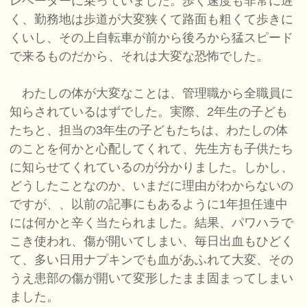
レベーターに乗っていました。歩く速度も非常に遅
く、勤務地は歩道が大変狭くて路面も粗くて歩きに
くいし、その上自転車が前から後ろから猛スピード
で来るものだから、それは大変な恐怖でした。
わたしの体が大変なことは、管理職から全職員に
知らされているはずでした。実際、2年生の子ども
たちと、担当の3年生の子どもたちは、わたしの体
のことを何かと心配してくれて、先生方も子供たち
に知らせてくれているのが分かりました。しかし、
どうしたことなのか、いまだに理由がわからないの
ですが、、以前の記事にもあるように1年担任連中
には何かと辛く当たられました。結果、パワハラで
こき使われ、傷が開いてしまい、毎日出血もひどく
て、多い日用ナプキンでも血があふれて大変、その
うえ患部の傷が開いて変形したまま固まってしまい
ました。