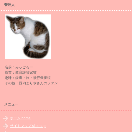
管理人
名前：みぃごろー
職業：教育評論家猫
趣味：鉄道・旅・飛行機操縦
その他：西内まりやさんのファン
メニュー
ホーム home
サイトマップ site map