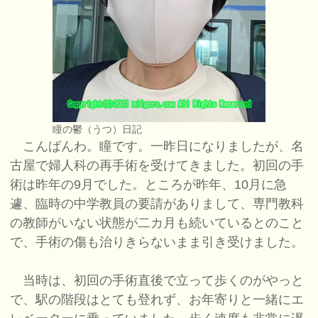
瞳の鬱（うつ）日記
こんばんわ。瞳です。一昨日になりましたが、名
古屋で婦人科の再手術を受けてきました。初回の手
術は昨年の9月でした。ところが昨年、10月に急
遽、臨時の中学教員の要請がありまして、専門教科
の教師がいない状態が二カ月も続いているとのこと
で、手術の傷も治りきらないまま引き受けました。
当時は、初回の手術直後で立って歩くのがやっと
で、駅の階段はとても登れず、お年寄りと一緒にエ