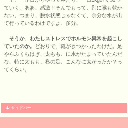
で、一昨日からやってみたら、一日1kg近く減っ
ていく。ああ、感激！そんでもって、別に喉も乾か
ない。つまり、脱水状態じゃなくて、余分な水が出
て行っているわけですよ、多分。
そうか、わたしストレスでホルモン異常を起こし
ていたのか。
どおりで、靴がきつかったわけだ。足
やらふくらはぎ、太もも、に水がたまっていたんだ
な。特に太もも、私の足、こんなに太かったか？っ
てくらい。
サイドバー