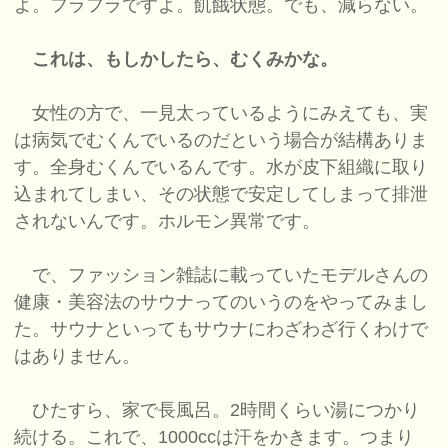
よ。フラフラですよ。飢餓状態。でも、減らない。
これは、もしかしたら、むくみかな。
女性の方で、一見太っているようにみえても、実
は病気でむくんでいるのだという場合が結構ありま
す。全身むくんでいるんです。水が皮下組織に取り
込まれてしまい、その状態で安定してしまって排泄
されないんです。ホルモン異常です。
で、ファッション雑誌に載っていたモデルさんの
健康・美容法のサウナってのいうのをやってみまし
た。サウナといってもサウナにわざわざ行くわけで
はありません。
ひたすら、家で長風呂。2時間くらい湯につかり
続ける。これで、1000ccは汗をかきます。つまり