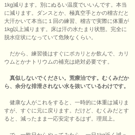
1kg減ります。別にぬるい温度でいいんです。本当
に減ります。ダンスとか、極真空手とかの稽古だと
大汗かいて本当に１回の練習、稽古で実際に体重が
1kg以上減ります。床は汗の水たまり状態。完全に
脱水症状になっていて危険なくらい。
だから、練習後はすぐにポカリとか飲んで、カリ
ウムとかナトリウムの補充は絶対必要です。
真似しないでください。荒療治です。むくみだか
ら、余分な排泄されない水を抜いているわけです。
健康な人がこれをすると、一時的に体重は減りま
すが、すぐに元に戻ります。だけど、むくみだとす
ると、減ったまま一応安定するはず。理屈上。