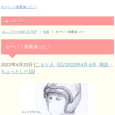
わーい！体重減った！
メニュー
みぃごろーの独り言 TOP
投稿
わーい！体重減った！
わーい！体重減った！
2022年4月22日
[
こもり人
,
日記2022年4月-6月
,
雑談・
ちょっとした話
]