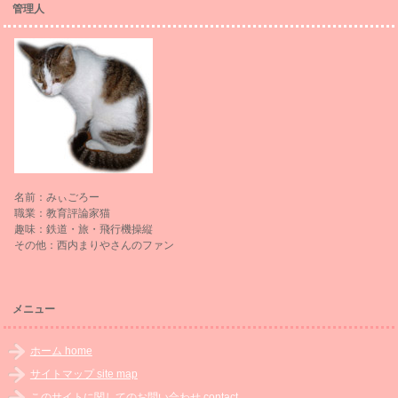
管理人
名前：みぃごろー
職業：教育評論家猫
趣味：鉄道・旅・飛行機操縦
その他：西内まりやさんのファン
メニュー
ホーム home
サイトマップ site map
このサイトに関してのお問い合わせ contact