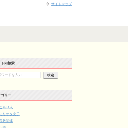
サイトマップ
イト内検索
テゴリー
こもり人
ミリオタ女子
宗教関連
小説