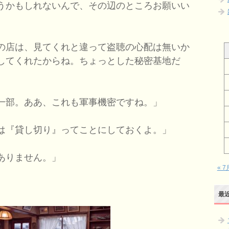
うかもしれないんで、その辺のところお願いい
の店は、見てくれと違って盗聴の心配は無いか
してくれたからね。ちょっとした秘密基地だ
一部。ああ、これも軍事機密ですね。」
は『貸し切り』ってことにしておくよ。」
ありません。」
« 7
最