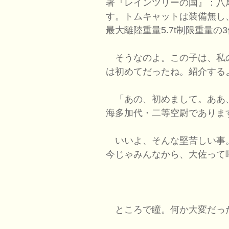
著『レインツリーの国』：八
す。トムキャットは装備無し、
最大離陸重量5.7t制限重量
そうなのよ。この子は、私
は初めてだったね。紹介する
「あの、初めまして。ああ
海多加代・二等空尉でありま
いいよ、そんな堅苦しい事
今じゃみんなから、大佐っ
ところで瞳。何か大変だっ