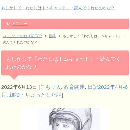
もしかして「わたしはトムキャット」・読んでくれたのかな？
メニュー
みぃごろーの独り言 TOP
投稿
もしかして「わたしはトムキャット」・
読んでくれたのかな？
もしかして「わたしはトムキャット」・読んでく
れたのかな？
2022年6月13日
[
こもり人
,
教育関連
,
日記2022年4月-6
月
,
雑談・ちょっとした話
]