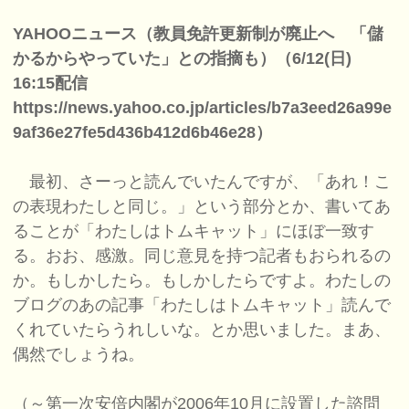
YAHOOニュース（教員免許更新制が廃止へ 「儲
かるからやっていた」との指摘も）（6/12(日)
16:15配信
https://news.yahoo.co.jp/articles/b7a3eed26a99e
9af36e27fe5d436b412d6b46e28）
最初、さーっと読んでいたんですが、「あれ！こ
の表現わたしと同じ。」という部分とか、書いてあ
ることが「わたしはトムキャット」にほぼ一致す
る。おお、感激。同じ意見を持つ記者もおられるの
か。もしかしたら。もしかしたらですよ。わたしの
ブログのあの記事「わたしはトムキャット」読んで
くれていたらうれしいな。とか思いました。まあ、
偶然でしょうね。
（～第一次安倍内閣が2006年10月に設置した諮問