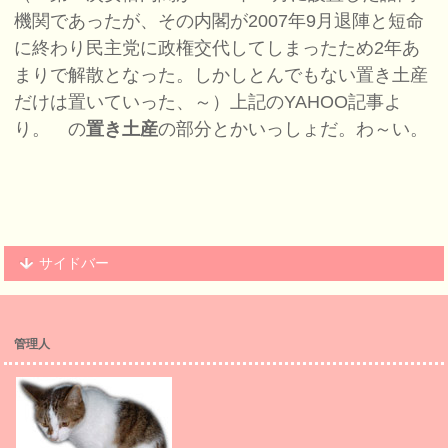
機関であったが、その内閣が2007年9月退陣と短命
に終わり民主党に政権交代してしまったため2年あ
まりで解散となった。しかしとんでもない置き土産
だけは置いていった、～）上記のYAHOO記事よ
り。 の
置き土産
の部分とかいっしょだ。わ～い。
サイドバー
管理人