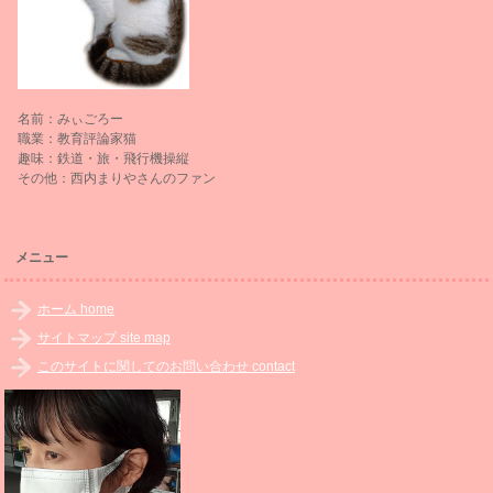
名前：みぃごろー
職業：教育評論家猫
趣味：鉄道・旅・飛行機操縦
その他：西内まりやさんのファン
メニュー
ホーム home
サイトマップ site map
このサイトに関してのお問い合わせ contact