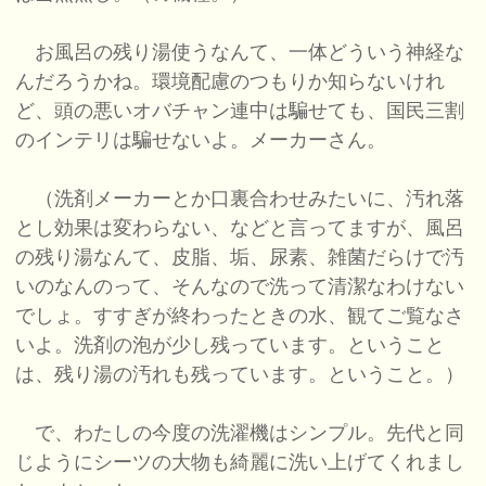
お風呂の残り湯使うなんて、一体どういう神経な
んだろうかね。環境配慮のつもりか知らないけれ
ど、頭の悪いオバチャン連中は騙せても、国民三割
のインテリは騙せないよ。メーカーさん。
（洗剤メーカーとか口裏合わせみたいに、汚れ落
とし効果は変わらない、などと言ってますが、風呂
の残り湯なんて、皮脂、垢、尿素、雑菌だらけで汚
いのなんのって、そんなので洗って清潔なわけない
でしょ。すすぎが終わったときの水、観てご覧なさ
いよ。洗剤の泡が少し残っています。ということ
は、残り湯の汚れも残っています。ということ。）
で、わたしの今度の洗濯機はシンプル。先代と同
じようにシーツの大物も綺麗に洗い上げてくれまし