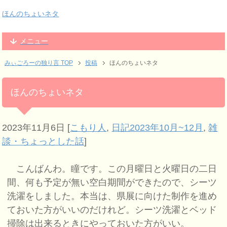
ほんのちょいネタ
メニュー
みぃごろーの独り言 TOP
投稿
ほんのちょいネタ
ほんのちょいネタ
2023年11月6日
[
こもり人
,
日記2023年10月~12月
,
雑
談・ちょっとした話
]
こんばんわ。瞳です。この月曜日と火曜日の二日
間、何も予定が無い空白期間ができたので、シーツ
洗濯をしました。本当は、県展に向けた制作を進め
ておいた方がいいのだけれど。シーツ洗濯とベッド
掃除は出来るときにやっておいた方がいい。