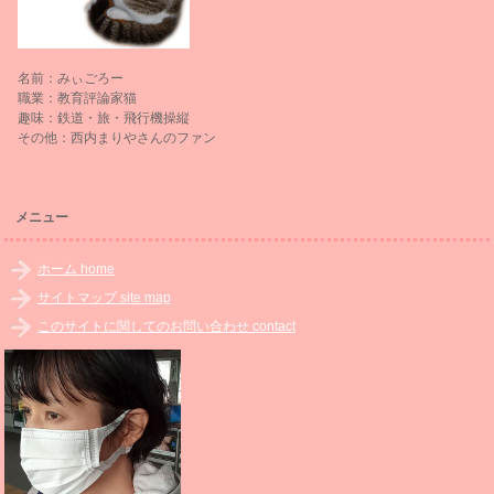
名前：みぃごろー
職業：教育評論家猫
趣味：鉄道・旅・飛行機操縦
その他：西内まりやさんのファン
メニュー
ホーム home
サイトマップ site map
このサイトに関してのお問い合わせ contact