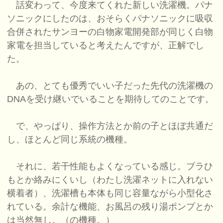
話変わって、今度来てくれた新しい洗濯機。パナ
ソニックにしたのは、おそらくパナソニックに吸収
合併されたサンヨーの白物家電開発部が同じく白物
家電を担当していると考えたんですが、正解でし
た。
あの、とても優秀でいい子だった先代の洗濯機の
DNAを受け継いでいることを期待してのことです。
で、やっぱり、操作方法とか前の子とほぼ共通だ
し、ほとんど同じ系統の機種。
それに、若干性能もよくなっている感じ。ブラひ
もとか絡みにくいし（わたし洗濯ネットに入れない
横着者）、洗濯槽も本体も同じ容量ながら小型化さ
れている。余計な機能、お風呂の残り湯ポンプとか
は当然無し。（の機種。）