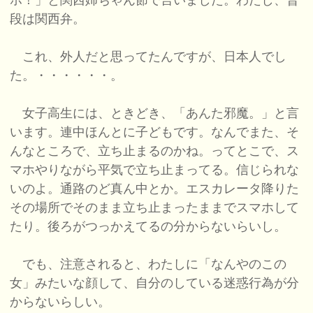
ホ！」と関西姉ちゃん節で言いました。わたし、普
段は関西弁。
これ、外人だと思ってたんですが、日本人でし
た。・・・・・・。
女子高生には、ときどき、「あんた邪魔。」と言
います。連中ほんとに子どもです。なんでまた、そ
んなところで、立ち止まるのかね。ってとこで、ス
マホやりながら平気で立ち止まってる。信じられな
いのよ。通路のど真ん中とか。エスカレータ降りた
その場所でそのまま立ち止まったままでスマホして
たり。後ろがつっかえてるの分からないらいし。
でも、注意されると、わたしに「なんやのこの
女」みたいな顔して、自分のしている迷惑行為が分
からないらしい。