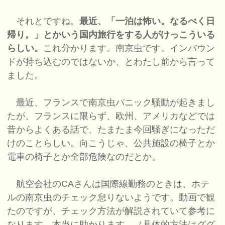
それとですね。
最近、「一泊は怖い。なるべく日
帰り。」とかいう国内旅行をする人がけっこういる
らしい。
これ分かります。南京虫です。インバウン
ドが持ち込むのではないか、とわたし前から言って
ました。
最近、フランスで南京虫パニック騒動が起きまし
たが、フランスに限らず、欧州、アメリカなどでは
昔からよくある話で、たまたま今回騒ぎになっただ
けのことらしい。向こうじゃ、公共施設の椅子とか
電車の椅子とか全部危険なのだとか。
航空会社のCAさんは国際線勤務のときは、ホテ
ルの南京虫のチェック怠りないようです。動画で観
たのですが、チェック方法が解説されていて参考に
なります。本当に助かります。（具体的方法はググ