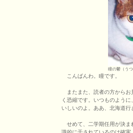
瞳の鬱（う
こんばんわ。瞳です。
またまた、読者の方からお
く恐縮です。いつものように
いしいのよ。ああ、北海道行
せめて、二学期任用が決ま
識的に干されているのは確実