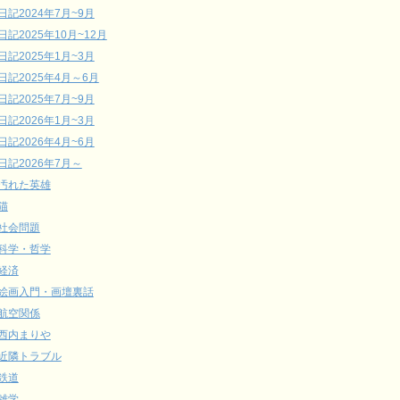
日記2024年7月~9月
日記2025年10月~12月
日記2025年1月~3月
日記2025年4月～6月
日記2025年7月~9月
日記2026年1月~3月
日記2026年4月~6月
日記2026年7月～
汚れた英雄
猫
社会問題
科学・哲学
経済
絵画入門・画壇裏話
航空関係
西内まりや
近隣トラブル
鉄道
雑学