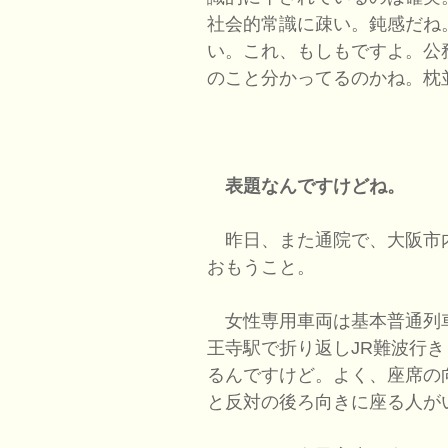
社会的常識に疎い。鈍感だね
い。これ、もしもですよ。公
のこと分かってるのかね。枕
表題なんですけどね。
昨日、また通院で、大阪市
おもうこと。
女性専用車両は基本普通列車
王寺駅で折り返しJR難波行
るんですけど。よく、座席の
と反対の後ろ向きに座る人が