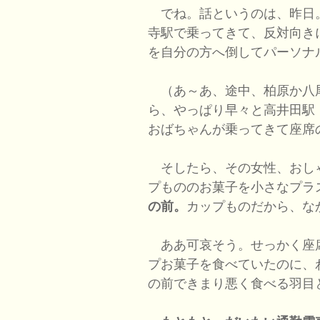
でね。話というのは、昨日。
寺駅で乗ってきて、反対向き
を自分の方へ倒してパーソナ
（あ～あ、途中、柏原か八
ら、やっぱり早々と高井田駅
おばちゃんが乗ってきて座席
そしたら、その女性、おし
プもののお菓子を小さなプラ
の前。
カップものだから、な
ああ可哀そう。せっかく座
プお菓子を食べていたのに、
の前できまり悪く食べる羽目