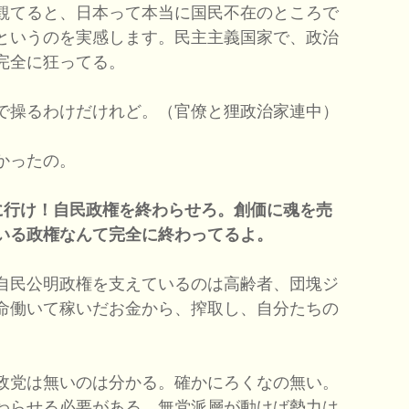
観てると、日本って本当に国民不在のところで
というのを実感します。民主主義国家で、政治
完全に狂ってる。
で操るわけだけれど。（官僚と狸政治家連中）
かったの。
に行け！自民政権を終わらせろ。創価に魂を売
いる政権なんて完全に終わってるよ。
自民公明政権を支えているのは高齢者、団塊ジ
命働いて稼いだお金から、搾取し、自分たちの
政党は無いのは分かる。確かにろくなの無い。
わらせる必要がある。無党派層が動けば勢力は