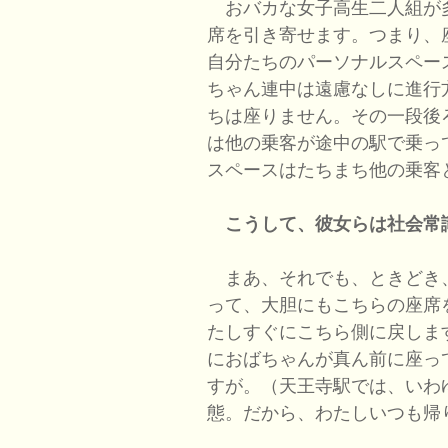
おバカな女子高生二人組が
席を引き寄せます。つまり、
自分たちのパーソナルスペー
ちゃん連中は遠慮なしに進行
ちは座りません。その一段後
は他の乗客が途中の駅で乗っ
スペースはたちまち他の乗客
こうして、彼女らは社会常
まあ、それでも、ときどき
って、大胆にもこちらの座席
たしすぐにこちら側に戻しま
におばちゃんが真ん前に座っ
すが。（天王寺駅では、いわ
態。だから、わたしいつも帰り