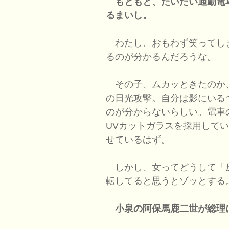
もともと、だいたい通勤電
るまいし。
わたし、おもわず笑ってし
るのが分かるんだろうな。
その子、ムカッときたのか
の日光攻撃。自分は影にいる
のが分からないらしい。電車の
UVカットガラスを採用して
せているはず。
しかし、女ってどうして「
転してると思うとゾッとする
小泉の阿保馬鹿二世が総理