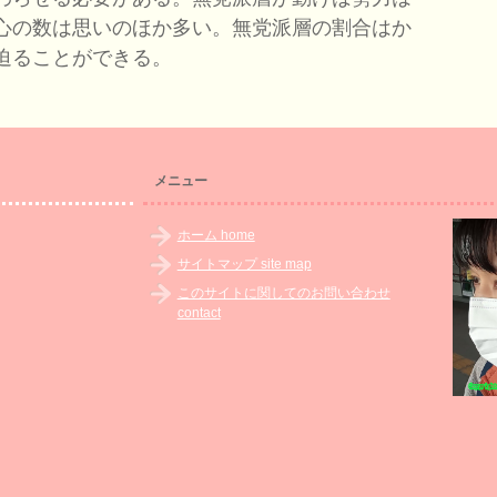
心の数は思いのほか多い。無党派層の割合はか
迫ることができる。
メニュー
ホーム home
サイトマップ site map
このサイトに関してのお問い合わせ
contact