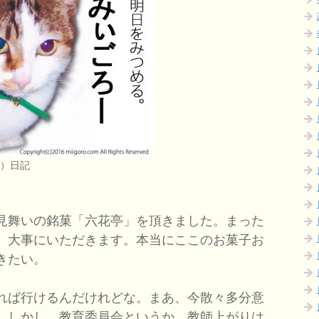
つ）日記
見舞いの銘菓「六花亭」を頂きました。まった
、大事にいただきます。本当にここのお菓子お
きたい。
れば行けるんだけれどな。まあ、今散々多分意
。しかし、教育委員会というか、教師上がりは