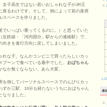
女子高生ではない若いおしゃれな子がJR王
に座るわけです。そして、例によって前の座席
ルスペースを作りました。
尾でいっぱい乗ってくるのに。）と思っていた
（近鉄線・「河内国分」駅からの連絡駅）で、
の向きを進行方向に戻してしまいました。
ゃれな子。なんかコンビニで買ったらしいカッ
スプーンで食べている最中でした。
おばちゃん
かなか無くならない。あら大変。
« 7
席を倒してパーソナルスペースでのんびりカッ
わずか三駅、10分も経たないうちにおばちゃん
最
となりました。