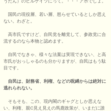
うたん）のビルゲイツにって。・・・アホでしょ。
国民の現役層、若い層、怒らせているとしか思え
ない。わざと。
高市氏ですけど、自民党を離党して、参政党に合
流するのなら本物と認めます。
自民でなきゃ、様々な法案は実現できない、と高
市氏がおっしゃるのも分かりますが、自民はもう駄
目です。
自民は、財務省、利権、などの呪縛からは絶対に
逃れられない。
そもそも、この、現内閣のギャグとしか思えな
い、利権、親C見え見えの馬鹿政策が、いまだに誰