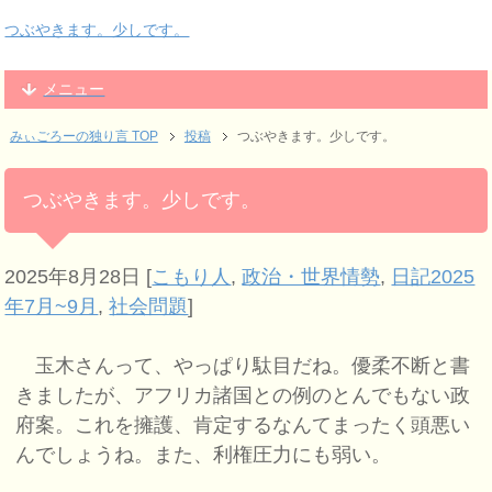
つぶやきます。少しです。
メニュー
みぃごろーの独り言 TOP
投稿
つぶやきます。少しです。
つぶやきます。少しです。
2025年8月28日
[
こもり人
,
政治・世界情勢
,
日記2025
年7月~9月
,
社会問題
]
玉木さんって、やっぱり駄目だね。優柔不断と書
きましたが、アフリカ諸国との例のとんでもない政
府案。これを擁護、肯定するなんてまったく頭悪い
んでしょうね。また、利権圧力にも弱い。