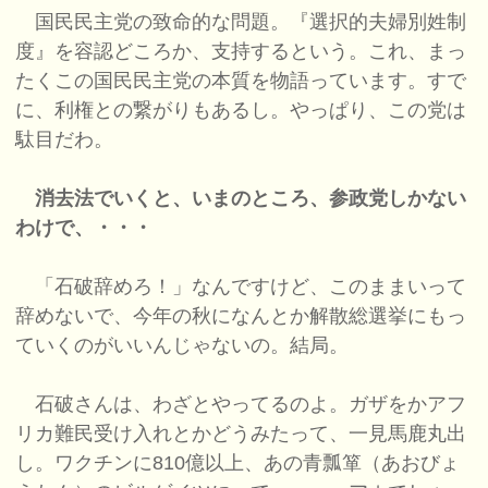
国民民主党の致命的な問題。『選択的夫婦別姓制
度』を容認どころか、支持するという。これ、まっ
たくこの国民民主党の本質を物語っています。すで
に、利権との繋がりもあるし。やっぱり、この党は
駄目だわ。
消去法でいくと、いまのところ、参政党しかない
わけで、・・・
「石破辞めろ！」なんですけど、このままいって
辞めないで、今年の秋になんとか解散総選挙にもっ
ていくのがいいんじゃないの。結局。
石破さんは、わざとやってるのよ。ガザをかアフ
リカ難民受け入れとかどうみたって、一見馬鹿丸出
し。ワクチンに810億以上、あの青瓢箪（あおびょ