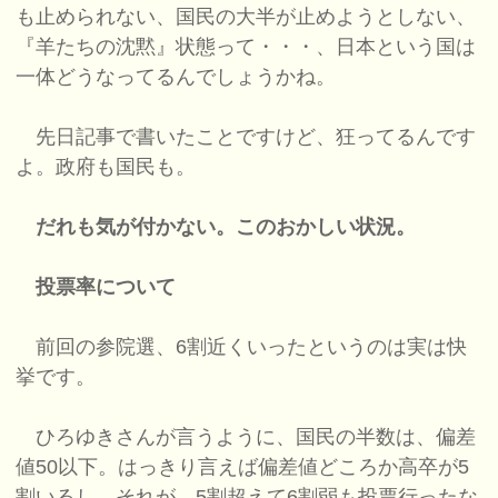
も止められない、国民の大半が止めようとしない、
『羊たちの沈黙』状態って・・・、日本という国は
一体どうなってるんでしょうかね。
先日記事で書いたことですけど、狂ってるんです
よ。政府も国民も。
だれも気が付かない。このおかしい状況。
投票率について
前回の参院選、6割近くいったというのは実は快
挙です。
ひろゆきさんが言うように、国民の半数は、偏差
値50以下。はっきり言えば偏差値どころか高卒が5
割いるし、それが、5割超えて6割弱も投票行ったな