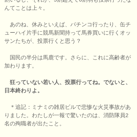
んてことは上々。
あのね、休みといえば、パチンコ行ったり、缶チ
ューハイ片手に競馬新聞持って馬券買いに行くオッ
サンたちが、投票行くと思う？
国民の半分は馬鹿です。さらに、これに高齢者が
加わります。
狂っていない若い人、投票行ってね。でないと、
日本終わりよ。
＊追記：ミナミの雑居ビルで悲惨な火災事故があ
りました。わたしが一報で驚いたのは、消防隊員2
名の殉職者が出たこと。