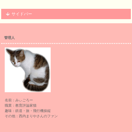
サイドバー
管理人
名前：みぃごろー
職業：教育評論家猫
趣味：鉄道・旅・飛行機操縦
その他：西内まりやさんのファン