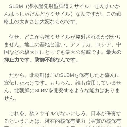
SLBM（潜水艦発射型弾道ミサイル せんすいか
んはっしゃだんどうミサイル）なんですが、この戦
略上の大きさは大変なものです。
何せ、どこから核ミサイルが発射されるか分かり
ません。地上の基地と違い、アメリカ、ロシア、中
国などの核大国にとっても最大の脅威です。
最大の
抑止力です。防御不能なんです。
だから、北朝鮮はこのSLBMを保有したと盛んに
宣伝したわけです。もちろん、誰も信用していませ
ん。北朝鮮にSLBMを開発するような能力はありま
せん。
これを、核ミサイルでないにしろ、日本が保有す
るということは、潜在的核保有能力（実質の核保有