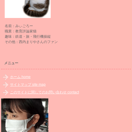
名前：みぃごろー
職業：教育評論家猫
趣味：鉄道・旅・飛行機操縦
その他：西内まりやさんのファン
メニュー
ホーム home
サイトマップ site map
このサイトに関してのお問い合わせ contact