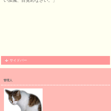
い加減、目覚めなさい。」
サイドバー
管理人