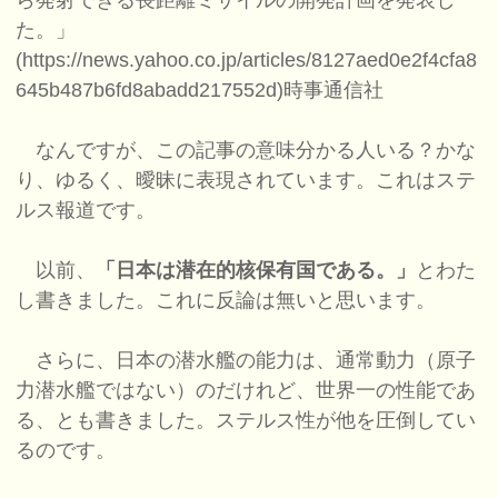
ら発射できる長距離ミサイルの開発計画を発表し
た。」
(https://news.yahoo.co.jp/articles/8127aed0e2f4cfa8
645b487b6fd8abadd217552d)時事通信社
なんですが、この記事の意味分かる人いる？かな
り、ゆるく、曖昧に表現されています。これはステ
ルス報道です。
以前、
「日本は潜在的核保有国である。」
とわた
し書きました。これに反論は無いと思います。
さらに、日本の潜水艦の能力は、通常動力（原子
力潜水艦ではない）のだけれど、世界一の性能であ
る、とも書きました。ステルス性が他を圧倒してい
るのです。