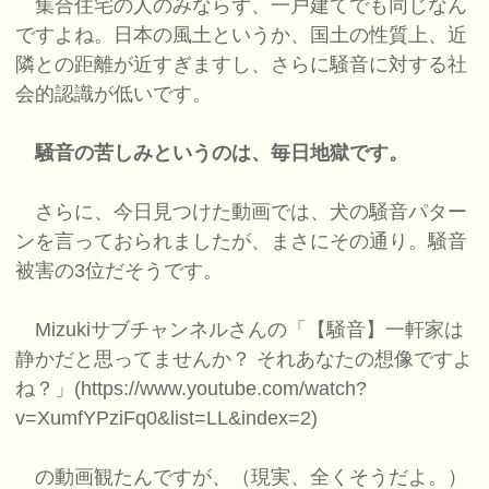
集合住宅の人のみならず、一戸建てでも同じなん
ですよね。日本の風土というか、国土の性質上、近
隣との距離が近すぎますし、さらに騒音に対する社
会的認識が低いです。
騒音の苦しみというのは、毎日地獄です。
さらに、今日見つけた動画では、犬の騒音パター
ンを言っておられましたが、まさにその通り。騒音
被害の3位だそうです。
Mizukiサブチャンネルさんの「【騒音】一軒家は
静かだと思ってませんか？ それあなたの想像ですよ
ね？」(https://www.youtube.com/watch?
v=XumfYPziFq0&list=LL&index=2)
の動画観たんですが、（現実、全くそうだよ。）