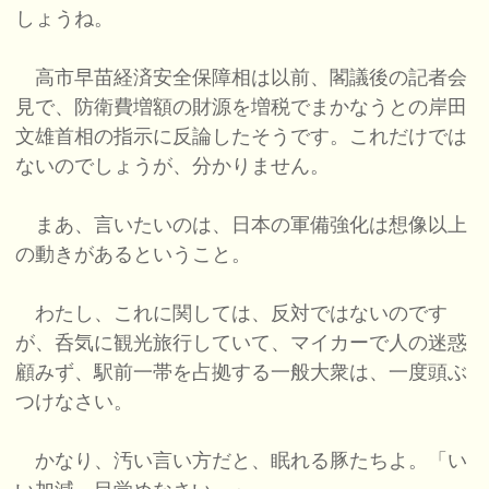
しょうね。
高市早苗経済安全保障相は以前、閣議後の記者会
見で、防衛費増額の財源を増税でまかなうとの岸田
文雄首相の指示に反論したそうです。これだけでは
ないのでしょうが、分かりません。
まあ、言いたいのは、日本の軍備強化は想像以上
の動きがあるということ。
わたし、これに関しては、反対ではないのです
が、呑気に観光旅行していて、マイカーで人の迷惑
顧みず、駅前一帯を占拠する一般大衆は、一度頭ぶ
つけなさい。
かなり、汚い言い方だと、眠れる豚たちよ。「い