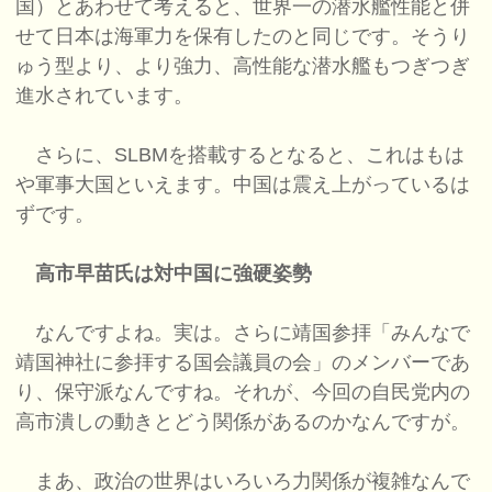
国）とあわせて考えると、世界一の潜水艦性能と併
せて日本は海軍力を保有したのと同じです。そうり
ゅう型より、より強力、高性能な潜水艦もつぎつぎ
進水されています。
さらに、SLBMを搭載するとなると、これはもは
や軍事大国といえます。中国は震え上がっているは
ずです。
高市早苗氏は対中国に強硬姿勢
なんですよね。実は。さらに靖国参拝「みんなで
靖国神社に参拝する国会議員の会」のメンバーであ
り、保守派なんですね。それが、今回の自民党内の
高市潰しの動きとどう関係があるのかなんですが。
まあ、政治の世界はいろいろ力関係が複雑なんで