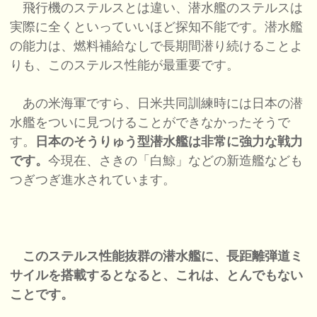
飛行機のステルスとは違い、潜水艦のステルスは
実際に全くといっていいほど探知不能です。潜水艦
の能力は、燃料補給なしで長期間潜り続けることよ
りも、このステルス性能が最重要です。
あの米海軍ですら、日米共同訓練時には日本の潜
水艦をついに見つけることができなかったそうで
す。
日本のそうりゅう型潜水艦は非常に強力な戦力
です。
今現在、さきの「白鯨」などの新造艦なども
つぎつぎ進水されています。
このステルス性能抜群の潜水艦に、長距離弾道ミ
サイルを搭載するとなると、これは、とんでもない
ことです。