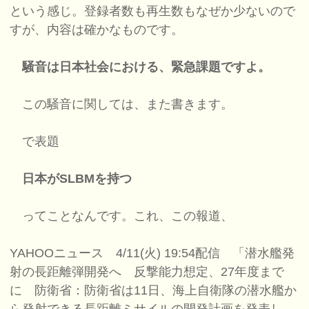
という感じ。登録者数も再生数もなぜか少ないので
すが、内容は確かなものです。
騒音は日本社会における、緊急課題ですよ。
この騒音に関しては、また書きます。
で表題
日本がSLBMを持つ
ってことなんです。これ、この報道、
YAHOOニュース 4/11(火) 19:54配信 「潜水艦発
射の長距離弾開発へ 反撃能力想定、27年度まで
に 防衛省：防衛省は11日、海上自衛隊の潜水艦か