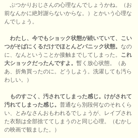
ぶつかりおじさんの心理なんでしょうかね。（お
前なんかに絶対謝らないからな。）とかいう心理な
んでしょう。
わたし、今でもショック状態が続いていて、こい
つがそばにくるだけでほとんどパニック状態。
なの
に、なんということか接触までしてしまった。
これ
大ショックだったんですよ。
暫く放心状態。（あ
あ、折角買ったのに。どうしよう。洗濯しても汚ら
わしい。）
ものすごく、汚されてしまった感じ。けがされて
汚れてしまった感じ。
普通なら別段何なのそれくら
い、とみなさんおもわれるでしょうが、レイプされ
た衣類は全部捨ててしまうのと同じ心理。（むかし
の映画で観ました。）