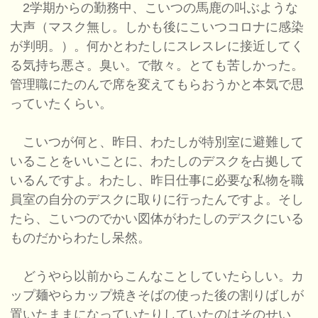
2学期からの勤務中、こいつの馬鹿の叫ぶような
大声（マスク無し。しかも後にこいつコロナに感染
が判明。）。何かとわたしにスレスレに接近してく
る気持ち悪さ。臭い。で散々。とても苦しかった。
管理職にたのんで席を変えてもらおうかと本気で思
っていたくらい。
こいつが何と、昨日、わたしが特別室に避難して
いることをいいことに、わたしのデスクを占拠して
いるんですよ。わたし、昨日仕事に必要な私物を職
員室の自分のデスクに取りに行ったんですよ。そし
たら、こいつのでかい図体がわたしのデスクにいる
ものだからわたし呆然。
どうやら以前からこんなことしていたらしい。カ
ップ麺やらカップ焼きそばの使った後の割りばしが
置いたままになっていたりしていたのはそのせい