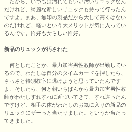
だから、いつもは汚れてもいい汚いリユックなん
だけれど、綺麗な新しいリュックも持って行ったん
ですよ。まあ、無印の製品だから大して高くはない
のだけれど、軽いという大メリットが気に入ってい
るんです。恰好も女らしい恰好。
新品のリュックが汚された
何としたことか、暴力加害男性教師が出勤してい
るので、わたしは自分のタイムカードを押したら、
さっさと特別教室に逃げようと思っていたんです
よ。そしたら、何と朝いちばんから暴力加害男性教
師がわたしすれすれに近づいてきて、すれ違ったん
ですけど、相手の体がわたしのお気に入りの新品の
リュックにザーっと当たりました。というか当たっ
てきました。