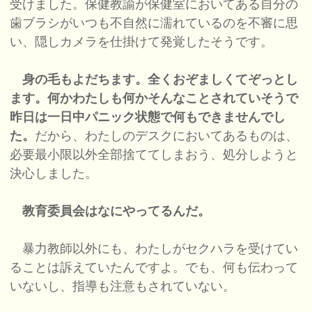
受けました。保健教諭が保健室においてある自分の
歯ブラシがいつも不自然に濡れているのを不審に思
い、隠しカメラを仕掛けて発覚したそうです。
身の毛もよだちます。全くおぞましくてぞっとし
ます。何かわたしも何かそんなことされていそうで
昨日は一日中パニック状態で何もできませんでし
た。
だから、わたしのデスクにおいてあるものは、
必要最小限以外全部捨ててしまおう、処分しようと
決心しました。
教育委員会はなにやってるんだ。
暴力教師以外にも、わたしがセクハラを受けてい
ることは訴えていたんですよ。でも、何も伝わって
いないし、指導も注意もされていない。