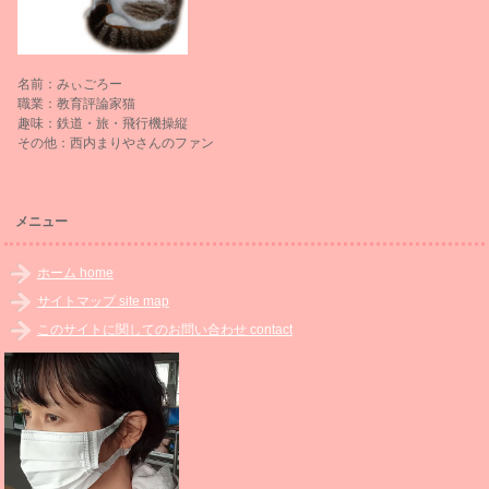
名前：みぃごろー
職業：教育評論家猫
趣味：鉄道・旅・飛行機操縦
その他：西内まりやさんのファン
メニュー
ホーム home
サイトマップ site map
このサイトに関してのお問い合わせ contact