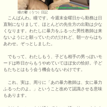
瞳の鬱（うつ）日記
こんばんわ。瞳です。今週末金曜日から勤務は日
直制になりまして、ほとんどの先生方の出勤は少な
くなります。わたしに暴力をふるった男性教師は来
ないようにと願っていたのだけれど、朝一からはち
あわせ。ぞっとしました。
でもって、わたしもう、子ども相手の男っぽいモ
ードは昨日からもうやめていてほぼ女の恰好。子ど
もたちとはもう会う機会もないわけです。
これ、実は、周りに「あの暴力教師は、女に暴力
ふるったのよ。」ということ改めて認識させる意味
もあります。