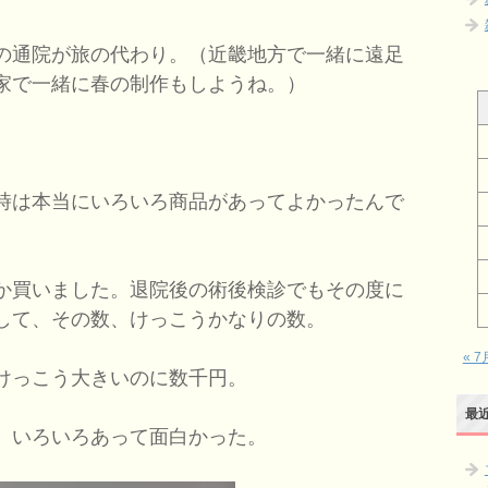
の通院が旅の代わり。（近畿地方で一緒に遠足
家で一緒に春の制作もしようね。）
時は本当にいろいろ商品があってよかったんで
か買いました。退院後の術後検診でもその度に
して、その数、けっこうかなりの数。
« 7
けっこう大きいのに数千円。
最
、いろいろあって面白かった。