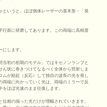
かというと、ほぼ個体レーザーの基本形・「発
平行面に研磨してあります。この両端に高精度
ーにします。
明当初の初期のモデル」ではキセノンランプと
せん状に巻きつけてなるべく全体から照射しま
ロムが励起（反応）して独自の波長の光を発し
の両端に向かっていく光は、両端のミラーで反
中をほぼ光速のまま往復します。
と位相の揃った光だけが増幅されていきます。