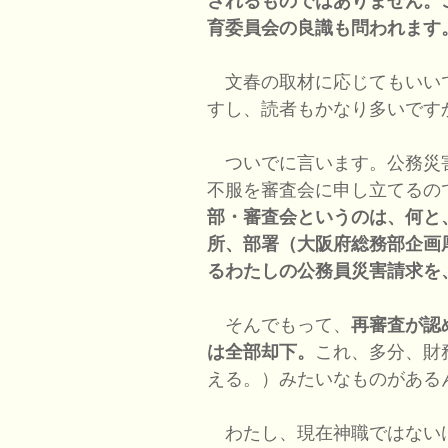
されるものではありません。
育委員会の良識も問われます
文春の取材に応じてもいい
すし、読者もかなり多いです
ついでに言います。公務災
不服を審査会に申し立てるの
部・審査会というのは、何と
所、部署（大阪府総務部企画
るわたしの公務員災害請求を
そんでもって、
再審査が認
は全部却下。
これ、多分、財
える。）みたいなものがある
わたし、現在神職ではない