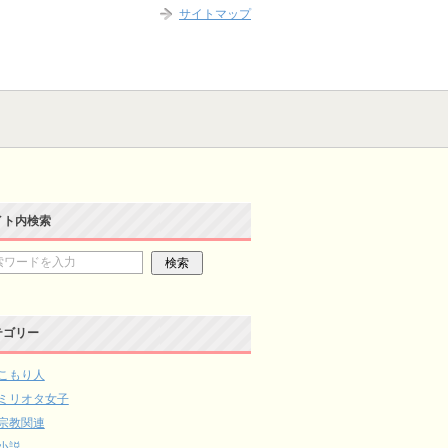
サイトマップ
イト内検索
テゴリー
こもり人
ミリオタ女子
宗教関連
小説