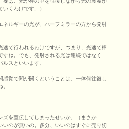
。要は、光が棒の中を往復しながら光の波波が
ていくわけです。）
エネルギーの光が、ハーフミラーの方から発射
。
光速で行われるわけですが、つまり、光速で棒
ですね。でも、発射される光は連続ではなく
パルスといいます。
間感覚で間が開くということは、一体何往復し
ね。
ンズを宣伝してしまったせいか。（まさか
いいのが無いの。多分、いいのはすぐに売り切