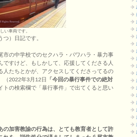
美しい車両です。
うつ）日記です。
尾市の中学校でのセクハラ・パワハラ・暴力事
んですけど、もしかして、応援してくださる人
る人たちとかが、アクセスしてくださってるの
2022年3月12日
「今回の暴行事件での絶対
イトの検索欄で「暴行事件」で出てくると思い
あの加害教諭の行為は、とても教育者として許