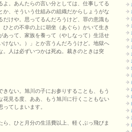
るよ。あんたらの言い分としては、仕事してる
とか、そういう仕組みの組織だからしょうがな
るだけや。思ってるんだろうけど、罪の意識も
、ひとの不幸の上に胡坐（あぐら）かいて生き
があって、家族を養って（やしなって）生活せ
いけない。）」とか言うんだろうけど。地獄へ
な。人は必ずいつかは死ぬ。裁きのときは突
できない。旭川の子にお参りすることも、もう
な花見る度、ああ、もう旭川に行くこともない
思ってしまいます。
たら、ひと月分の生活費以上、軽くぶっ飛びま