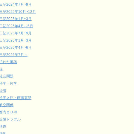
日記2024年7月~9月
日記2025年10月~12月
日記2025年1月~3月
日記2025年4月～6月
日記2025年7月~9月
日記2026年1月~3月
日記2026年4月~6月
日記2026年7月～
汚れた英雄
猫
社会問題
科学・哲学
経済
絵画入門・画壇裏話
航空関係
西内まりや
近隣トラブル
鉄道
雑学