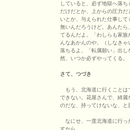
していると、必ず地獄へ落ち
だけだとか、上からの圧力だ
いとか、与えられた仕事して
無いんだろうけど。あんたら
てるんだよ。「わしらも家族
んなあかんのや。（しなきゃ
落ちるよ。「転属願い」出し
然、いつか必ずやってくる。
さて、つづき
もう、北海道に行くことは
できない。花屋さんで、綺麗
のだな、持ってけないな、と
なにせ、一度北海道に行っ
すから。