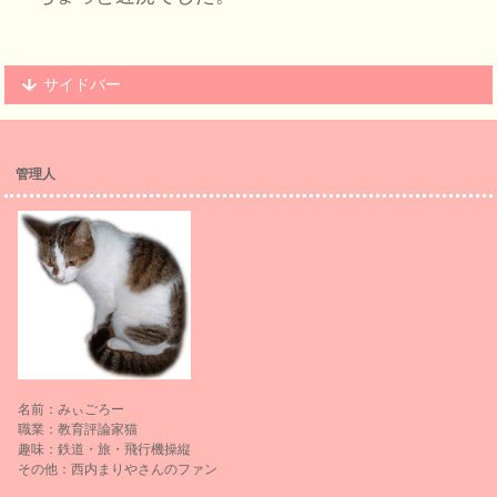
サイドバー
管理人
名前：みぃごろー
職業：教育評論家猫
趣味：鉄道・旅・飛行機操縦
その他：西内まりやさんのファン